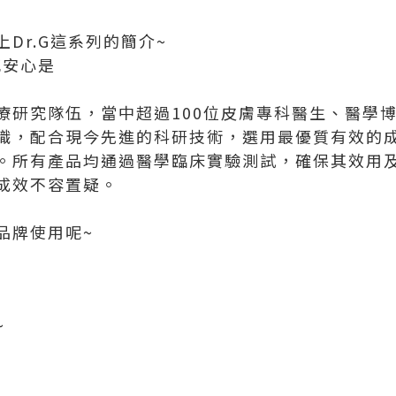
Dr.G這系列的簡介~
感安心是
療研究隊伍，當中超過100位皮膚專科醫生、醫學
識，配合現今先進的科研技術，選用最優質有效的
。所有產品均通過醫學臨床實驗測試，確保其效用
成效不容置疑。
品牌使用呢~
~