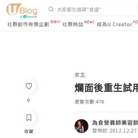
社群創作有價企劃
社群熱話
成為U Creator
女生
爛面後重生試
0
瀏覽次數:478
為食營養師美容
發佈於 2012.12.27
收藏