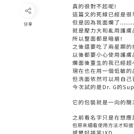
真的很對不起呢!
這篇文的死線已經是很
但是因為我面爛了........
分享
就是壓力大和亂用護膚
所以整面都是暗瘡!
之後還要吃了兩星期的
以後都要小心使用護膚
爛面後重生的我已經超
現在也在用一個低敏的
但洗面依然可以用自己
今次試的是Dr. G的Su
它的包裝就是一向的簡
之前看名字只是在想應
但原來細看使用方法才知道
感覺好搞笑!XD