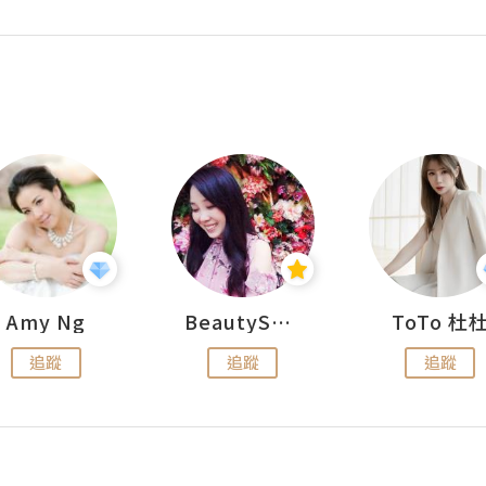
Amy Ng
BeautySearch
ToTo 杜
追蹤
追蹤
追蹤