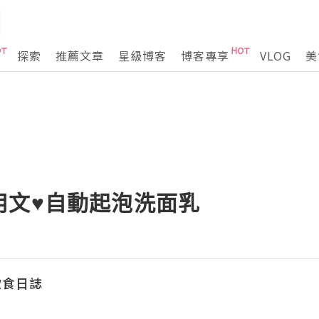
探索
推薦文章
星級博客
博客專享
VLOG
美
用文♥自動起泡洗面乳
飲食日誌