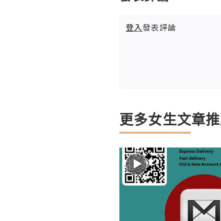
登入
發表評論
更多女生文章推