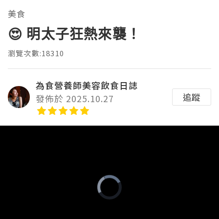
美食
😍 明太子狂熱來襲！
瀏覽次數:18310
為食營養師美容飲食日誌
追蹤
發佈於 2025.10.27
Video
Player
is
loading.