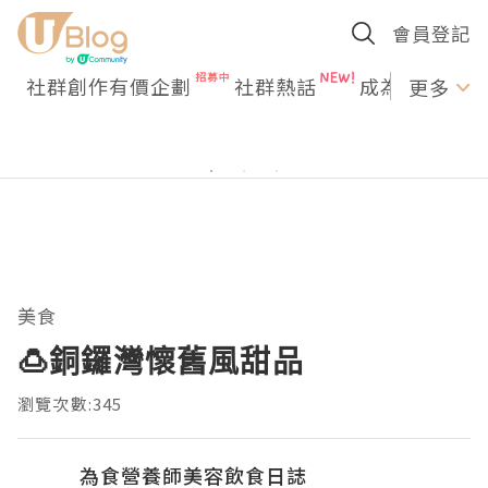
會員登記
社群創作有價企劃
社群熱話
成為U Creato
更多
美食
🍮銅鑼灣懷舊風甜品
瀏覽次數:345
為食營養師美容飲食日誌