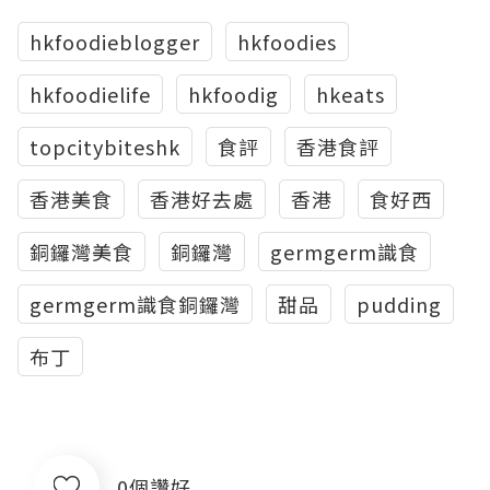
hkfoodieblogger
hkfoodies
hkfoodielife
hkfoodig
hkeats
topcitybiteshk
食評
香港食評
香港美食
香港好去處
香港
食好西
銅鑼灣美食
銅鑼灣
germgerm識食
germgerm識食銅鑼灣
甜品
pudding
布丁
0個讚好