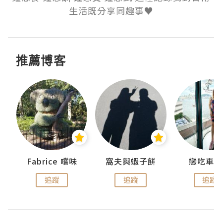
生活既分享同趣事♥
推薦博客
Fabrice 嚐味
窩夫與蝦子餅
戀吃車
追蹤
追蹤
追蹤