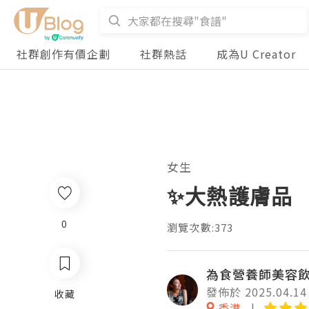
社群創作有價企劃
社群熱話
成為U Creator
女生
✨大熱護膚品
0
瀏覽次數:373
為食營養師美容
發佈於 2025.04.14
收藏
香港