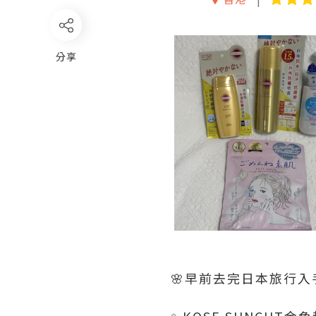
分享
🌸早前去完日本旅行
✨KOSE SUNCUT