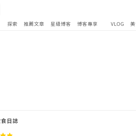
探索
推薦文章
星級博客
博客專享
VLOG
美
飲食日誌