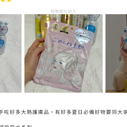
點擊圖片放大
入手咗好多大熱護膚品，有好多夏日必備好物要同大家
金色超強防水系列