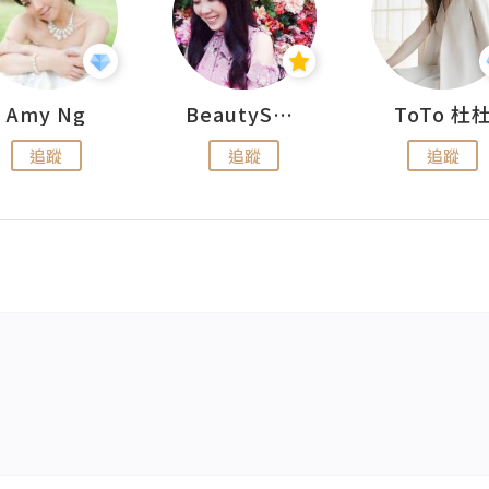
Amy Ng
BeautySearch
ToTo 杜
追蹤
追蹤
追蹤