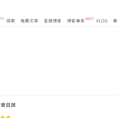
探索
推薦文章
星級博客
博客專享
VLOG
美
飲食日誌