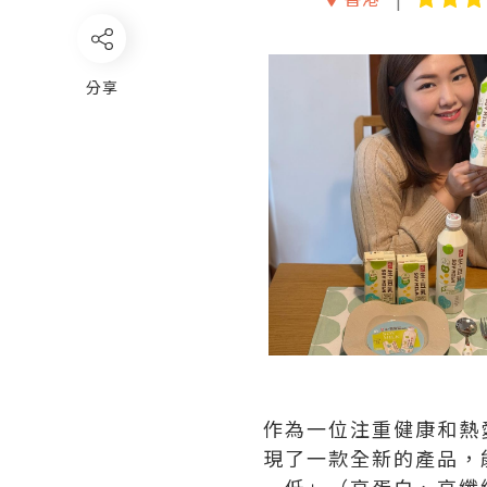
分享
作為一位注重健康和熱
現了一款全新的產品，
一低」（高蛋白、高纖