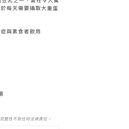
，對於每天需要攝取大量蛋
耐症與素食者飲用
選
及完整性不負任何法律責任。