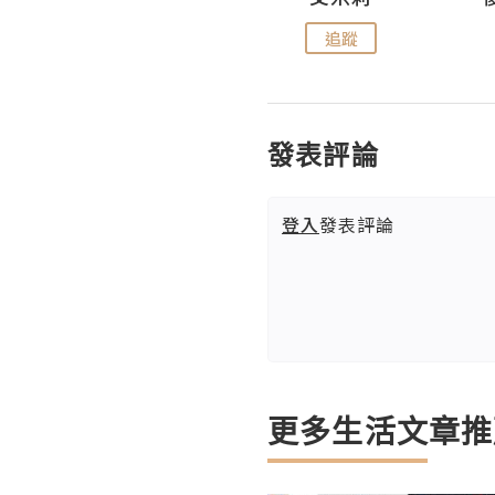
追蹤
追蹤
發表評論
登入
發表評論
更多生活文章推