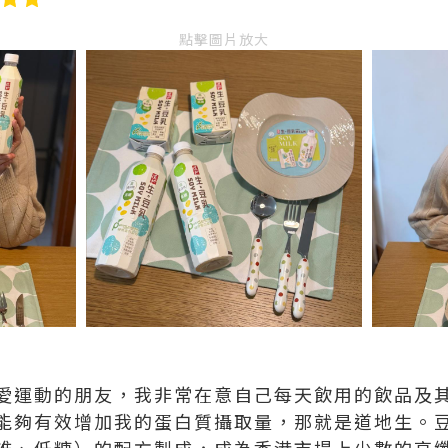
點擊圖片放大
愛運動的朋友，我非常在意自己每天飲用的飲品及
能夠有效增加我的蛋白質攝取量，那就是道地生。豆
維、低糖）的配方製成，成為香港市場上少數的高