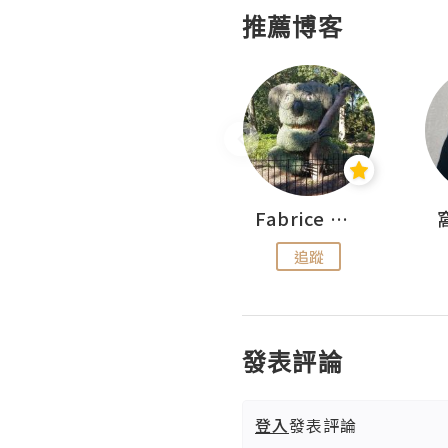
推薦博客
Sohyeon_sharing
Fabrice 嚐味
追蹤
追蹤
發表評論
登入
發表評論