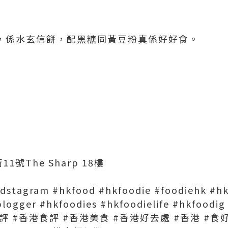
，係水玄信餅，配黑糖同黃豆粉真係好好食。
號The Sharp 18樓
dstagram #hkfood #hkfoodie #foodiehk #hkg
logger #hkfoodies #hkfoodielife #hkfoodig
hk #食評 #香港食評 #香港美食 #香港好去處 #香港 #