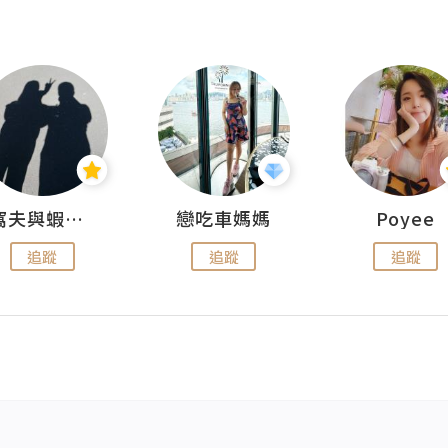
窩夫與蝦子餅
戀吃車媽媽
Poyee
追蹤
追蹤
追蹤