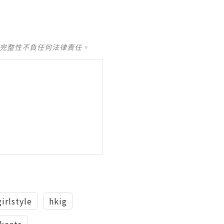
及完整性不負任何法律責任。
irlstyle
hkig
keats