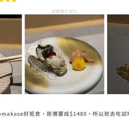
點擊圖片放大
 omakase好抵食，原價要成$1480，所以就去咗