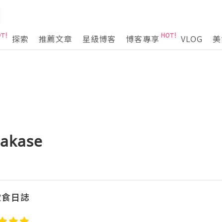
探索
推薦文章
星級博客
博客專享
VLOG
美
akase
飲食日誌