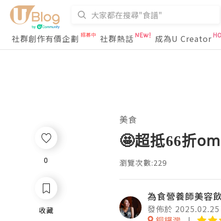
社群創作有價企劃
社群熱話
成為U Creator
美食
🤩超抵66折om
0
0
瀏覽次數:229
為食營養師美容
發佈於 2025.02.25
收藏
收藏
銅鑼灣