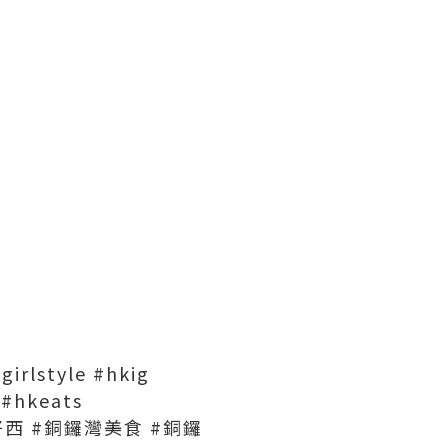
irlstyle #hkig
 #hkeats
食好西 #銅鑼灣美食 #銅鑼