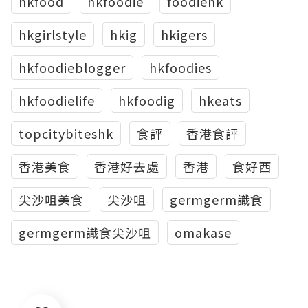
hkfood
hkfoodie
foodiehk
hkgirlstyle
hkig
hkigers
hkfoodieblogger
hkfoodies
hkfoodielife
hkfoodig
hkeats
topcitybiteshk
食評
香港食評
香港美食
香港好去處
香港
食好西
尖沙咀美食
尖沙咀
germgerm識食
germgerm識食尖沙咀
omakase