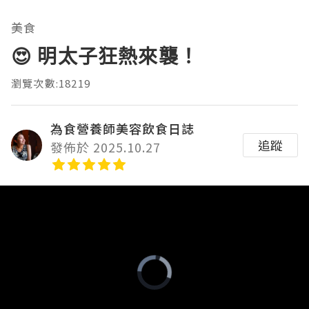
美食
😍 明太子狂熱來襲！
瀏覽次數:18219
為食營養師美容飲食日誌
追蹤
發佈於 2025.10.27
Video
Player
is
loading.