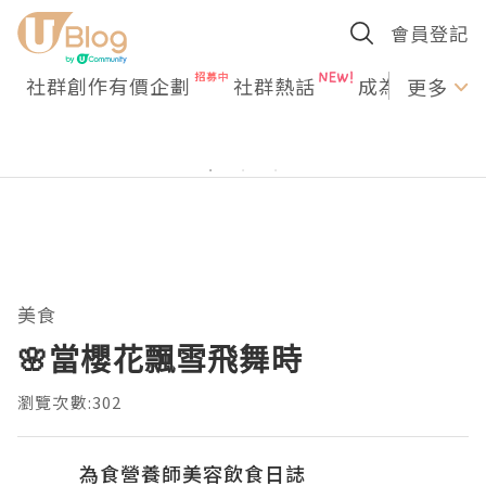
會員登記
社群創作有價企劃
社群熱話
成為U Creato
更多
美食
🌸當櫻花飄雪飛舞時
瀏覽次數:302
為食營養師美容飲食日誌