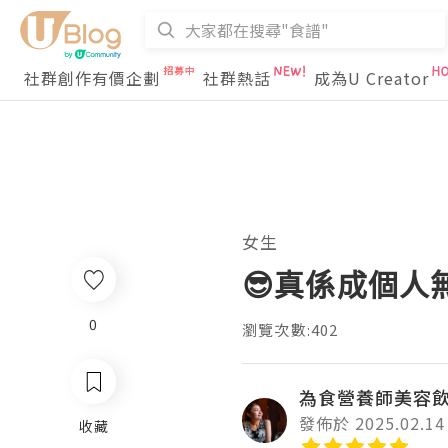
社群創作有價企劃
社群熱話
成為U Creator
女生
😎真係成個人
0
瀏覽次數:402
為食營養師美容
發佈於 2025.02.14
收藏