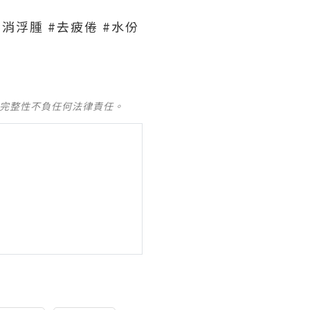
#消浮腫 #去疲倦 #水份
及完整性不負任何法律責任。