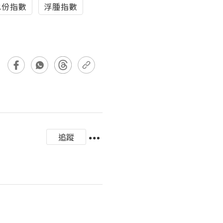
水份指數
浮腫指數
追蹤