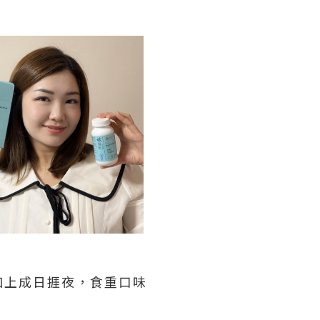
加上成日捱夜，食重口味