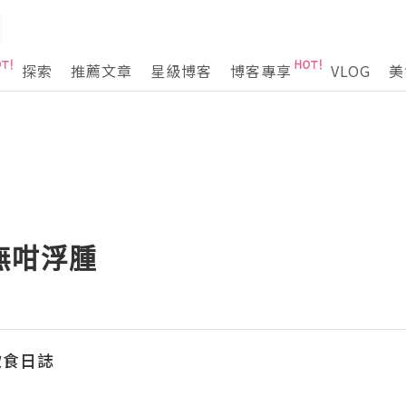
探索
推薦文章
星級博客
博客專享
VLOG
美
無咁浮腫
飲食日誌