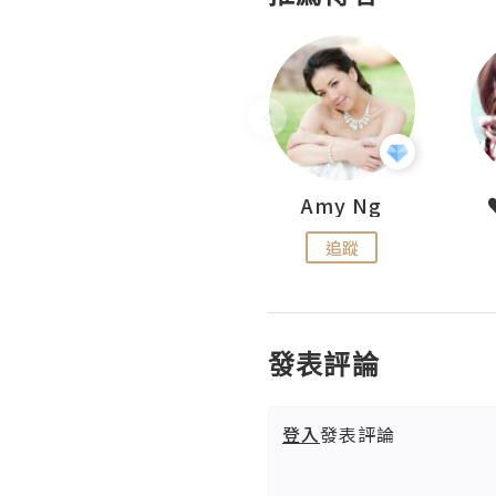
LoveCath 夏沫
Amy Ng
追蹤
追蹤
發表評論
登入
發表評論