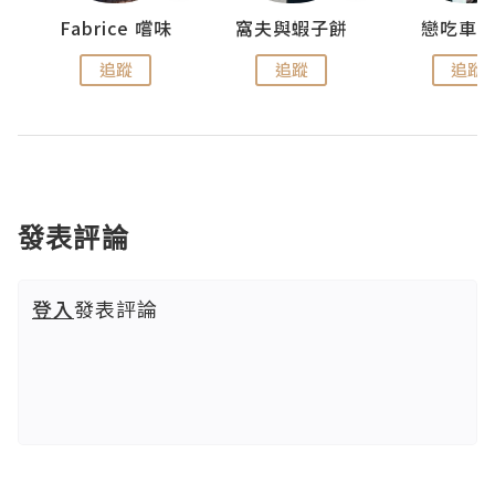
Fabrice 嚐味
窩夫與蝦子餅
戀吃車
追蹤
追蹤
追蹤
發表評論
登入
發表評論