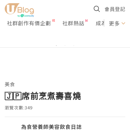
會員登記
社群創作有價企劃
社群熱話
成為U Creato
更多
美食
🇯🇵席前烹煮壽喜燒
瀏覽次數:349
為食營養師美容飲食日誌