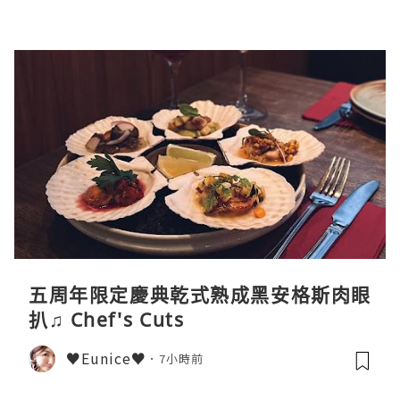
五周年限定慶典乾式熟成黑安格斯肉眼
扒♫ Chef's Cuts
♥Eunice♥
7小時前