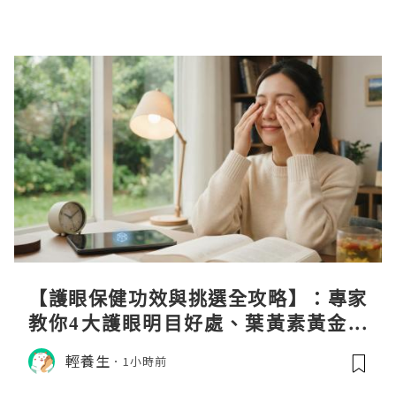
【護眼保健功效與挑選全攻略】：專家
教你4大護眼明目好處、葉黃素黃金比
例與挑選秘訣
輕養生
1小時前