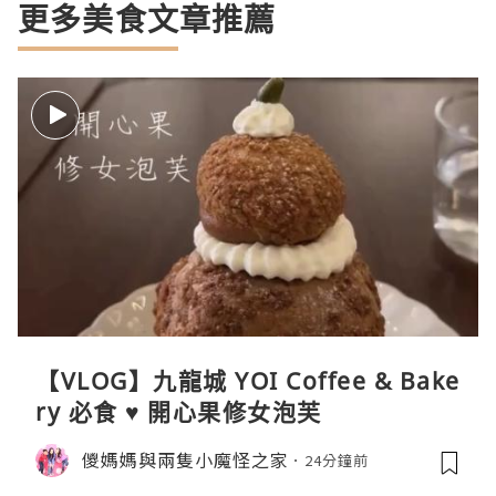
更多美食文章推薦
【VLOG】九龍城 YOI Coffee & Bake
ry 必食 ♥ 開心果修女泡芙
儍媽媽與兩隻小魔怪之家
24分鐘前