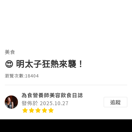
美食
😍 明太子狂熱來襲！
瀏覽次數:18404
為食營養師美容飲食日誌
追蹤
發佈於 2025.10.27