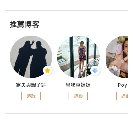
推薦博客
窩夫與蝦子餅
戀吃車媽媽
Poye
追蹤
追蹤
追蹤