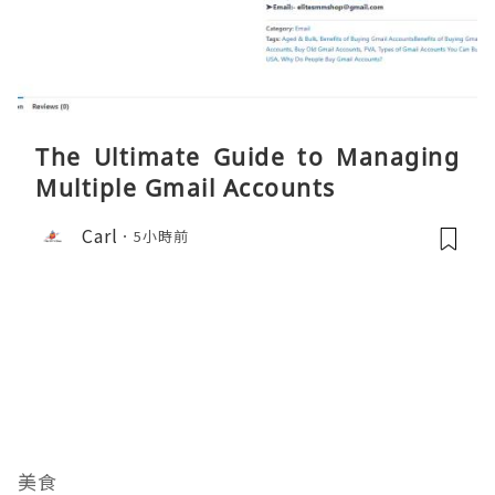
The Ultimate Guide to Managing
Multiple Gmail Accounts
Carl
5小時前
美食