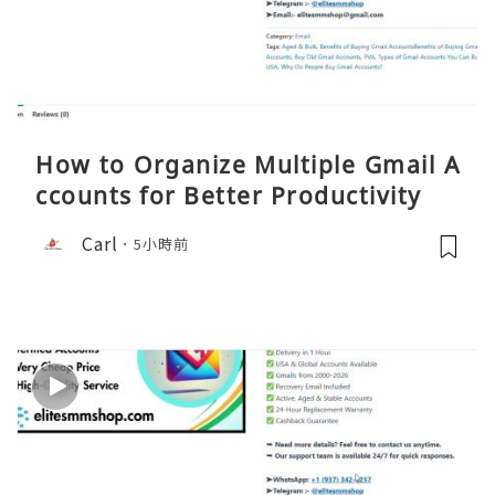
How to Organize Multiple Gmail A
ccounts for Better Productivity
Carl
5小時前