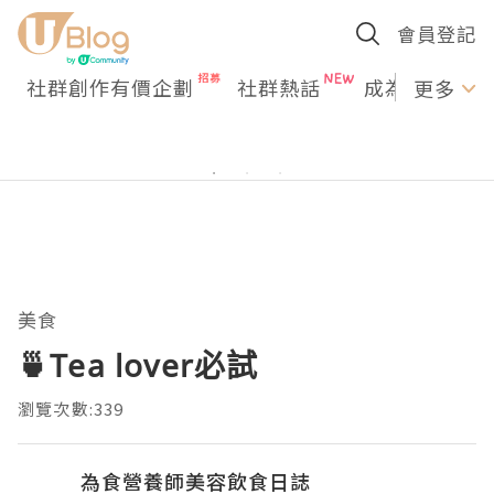
會員登記
社群創作有價企劃
社群熱話
成為U Creato
更多
美食
🍵Tea lover必試
瀏覽次數:339
為食營養師美容飲食日誌