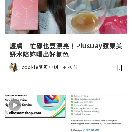
護膚｜忙碌也要漂亮！PlusDay蘋果美
妍水陪妳喝出好氣色
cookie餅乾小姐
4小時前