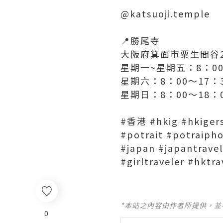
@katsuoji.temple
📍勝尾寺
大阪府箕面市粟生間谷2
星期一~星期五：8：00
星期六：8：00〜17：
星期日：8：00〜18：
#香港 #hkig #hkiger
#potrait #potraiph
#japan #japantrav
#girltraveler #hktr
*本站之內容由作者所提供，
0