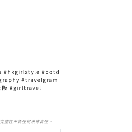
#hkgirlstyle #ootd
graphy #travelgram
 #girltravel
及完整性不負任何法律責任。