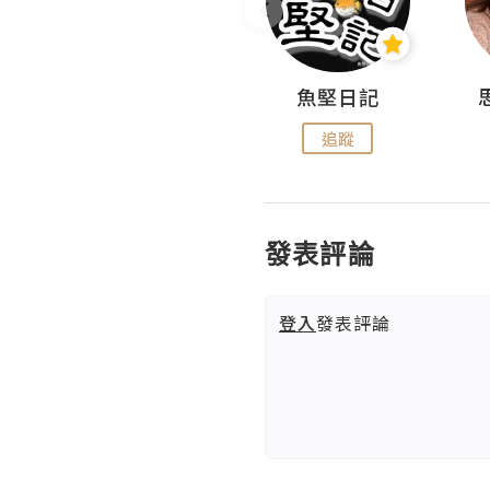
沙米旅行手帖 Somewhere Journal
魚堅日記
追蹤
追蹤
發表評論
登入
發表評論