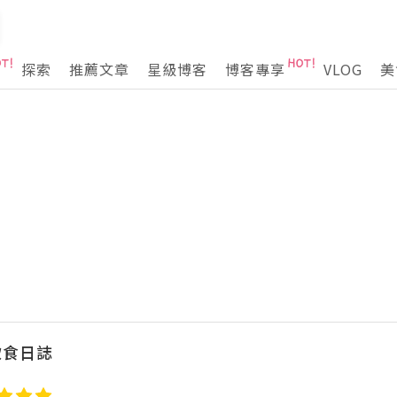
探索
推薦文章
星級博客
博客專享
VLOG
美
飲食日誌