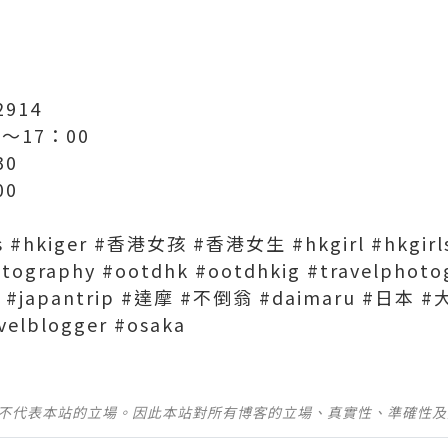
914
〜17：00
30
00
s #hkiger #香港女孩 #香港女生 #hkgirl #hkgirls 
otography #ootdhk #ootdhkig #travelphoto
el #japantrip #達摩 #不倒翁 #daimaru #日本 #大阪
avelblogger #osaka
並不代表本站的立場。因此本站對所有博客的立場、真實性、準確性