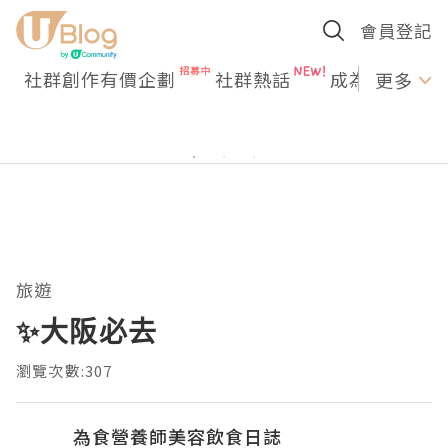
會員登記
社群創作有價企劃
社群熱話
成為U Creato
更多
旅遊
✨大阪必去
瀏覽次數:307
為食營養師美容飲食日誌