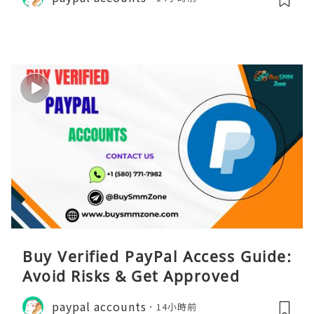
Buy Verified PayPal Access Guide:
Avoid Risks & Get Approved
paypal accounts
14小時前