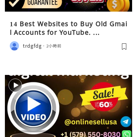
14 Best Websites to Buy Old Gmai
l Accounts for YouTube. ...
trdgfdg
2小時前