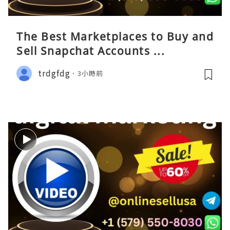
The Best Marketplaces to Buy and
Sell Snapchat Accounts ...
trdgfdg
3小時前