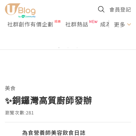
會員登記
社群創作有價企劃
社群熱話
成為U Creato
更多
美食
✨銅鑼灣高質廚師發辦
瀏覽次數:281
為食營養師美容飲食日誌