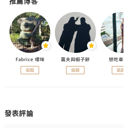
推薦博客
Fabrice 嚐味
窩夫與蝦子餅
戀吃車
追蹤
追蹤
追蹤
發表評論