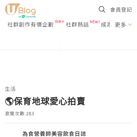
會員登記
社群創作有價企劃
社群熱話
成為U Creato
更多
生活
🌎保育地球愛心拍賣
瀏覽次數:283
為食營養師美容飲食日誌