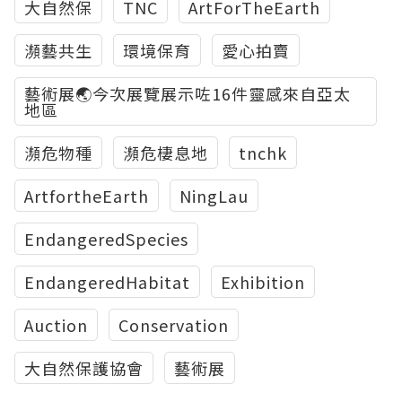
大自然保
TNC
ArtForTheEarth
瀕藝共生
環境保育
愛心拍賣
藝術展🌏今次展覽展示咗16件靈感來自亞太
地區
瀕危物種
瀕危棲息地
tnchk
ArtfortheEarth
NingLau
EndangeredSpecies
EndangeredHabitat
Exhibition
Auction
Conservation
大自然保護協會
藝術展