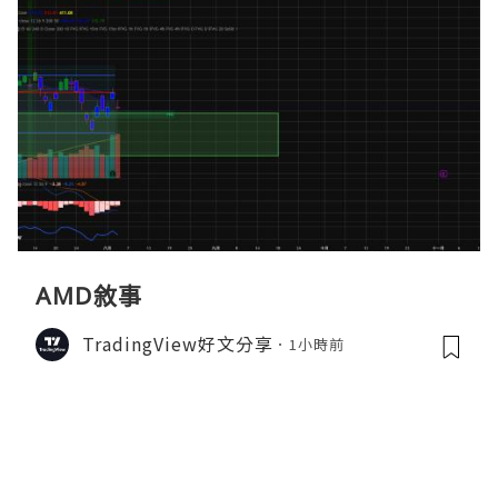
AMD敘事
TradingView好文分享
1小時前