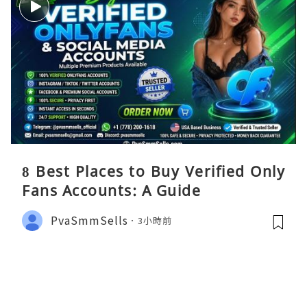
8 Best Places to Buy Verified Only
Fans Accounts: A Guide
PvaSmmSells
3小時前