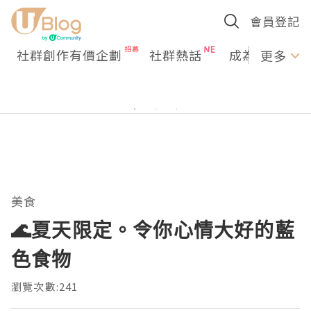
會員登記
社群創作有價企劃
社群熱話
成為U Creato
更多
美食
🌊夏天限定。令你心情大好的藍
色食物
瀏覽次數:241