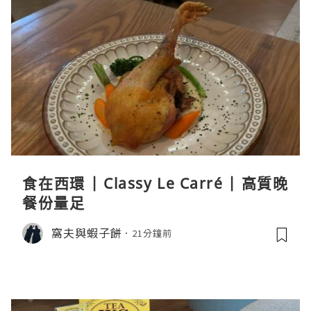
食在西環 | Classy Le Carré | 高質晚
餐份量足
窩夫與蝦子餅
21分鐘前