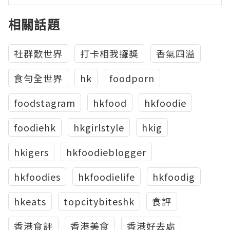
相關話題
社群歎世界
打卡相我攞獎
香氣四溢
食勻全世界
hk
foodporn
foodstagram
hkfood
hkfoodie
foodiehk
hkgirlstyle
hkig
hkigers
hkfoodieblogger
hkfoodies
hkfoodielife
hkfoodig
hkeats
topcitybiteshk
食評
香港食評
香港美食
香港好去處