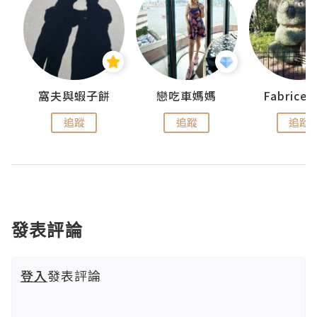
窩夫與蝦子餅
戀吃車媽媽
Fabrice
追蹤
追蹤
追蹤
發表評論
登入
發表評論