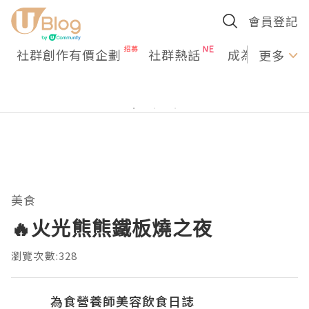
會員登記
社群創作有價企劃
社群熱話
成為U Creato
更多
美食
🔥火光熊熊鐵板燒之夜
瀏覽次數:328
為食營養師美容飲食日誌