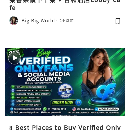
fe
Big Big World
2小時前
8 Best Places to Buy Verified Only