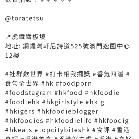
@toratetsu
📍虎鐵鐵板燒
地址: 銅鑼灣軒尼詩道525號澳門逸園中心
12樓
#社群歎世界 #打卡相我攞獎 #香氣四溢 #
食勻全世界 #hk #foodporn
#foodstagram #hkfood #hkfoodie
#foodiehk #hkgirlstyle #hkig
#hkigers #hkfoodieblogger
#hkfoodies #hkfoodielife #hkfoodig
#hkeats #topcitybiteshk #食評 #香港
食評 #香港美食 #香港好去處 #香港 #食好