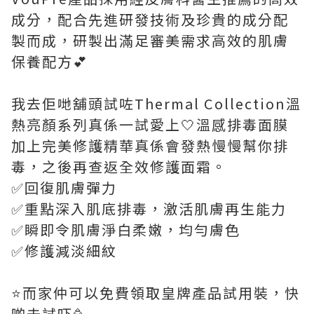
成分，配合先進研發技術及珍貴的成分配
製而成，研製出滿足審美需求高效的肌膚
保養配方💕
我去佢哋舖頭試咗Thermal Collection溫
熱亮顏系列真係一試愛上🤍溫感排毒面膜
加上完美修護精華真係會發熱慢慢幫你排
毒，之後再查返全效修護面霜。
✅回復肌膚彈力
✅重點深入肌底排毒，激活肌膚再生能力
✅瞬即令肌膚淨白柔嫩，均勻膚色
✅修護減淡細紋
⭐️而家仲可以免費領取皇牌產品試用裝，快
啲去試吓🥳