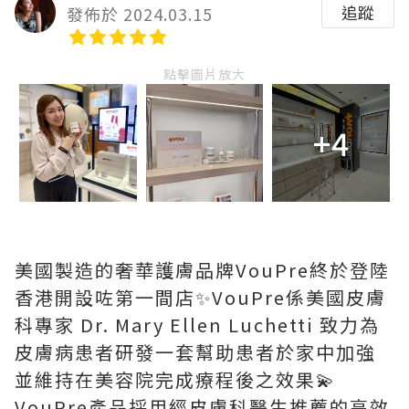
追蹤
發佈於 2024.03.15
點擊圖片放大
+4
美國製造的奢華護膚品牌VouPre終於登陸
香港開設咗第一間店✨VouPre係美國皮膚
科專家 Dr. Mary Ellen Luchetti 致力為
皮膚病患者研發一套幫助患者於家中加強
並維持在美容院完成療程後之效果💫
VouPre產品採用經皮膚科醫生推薦的高效