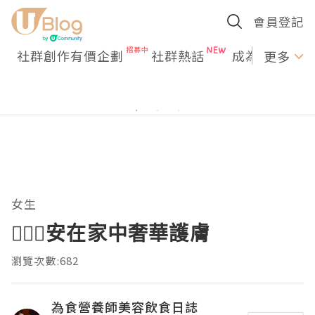
會員登記
社群創作有價企劃
社群熱話
成為U Creato
更多
女生
🧏🏻‍♀️安在家中奢華護膚
瀏覽次數:682
為食營養師美容飲食日誌