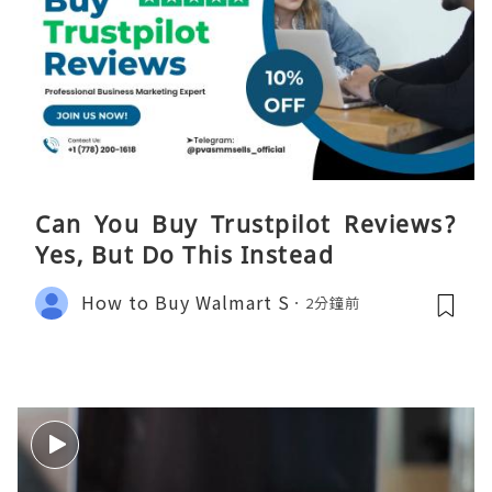
Can You Buy Trustpilot Reviews?
Yes, But Do This Instead
How to Buy Walmart S
2分鐘前