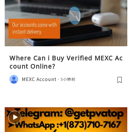
Where Can i Buy Verified MEXC Ac
count Online?
MEXC Account
5小時前