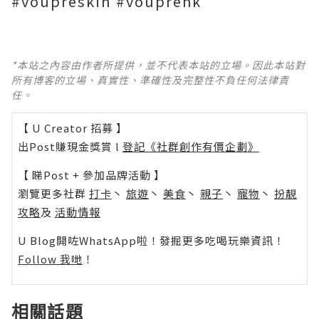
#voupreskin #vouprehk
*本站之內容由作者所提供，並不代表本站的立場。因此本站對
所有博客的立場、真實性、準確性及完整性不負任何法律責
任。
【 U Creator 招募 】
出Post賺現金獎賞 l
登記《社群創作有價企劃》
【 睇Post + 參加品牌活動 】
瀏覽更多社群
打卡
丶
旅遊
丶
美食
丶
親子
丶
寵物
丶
扮靚
攻略
及
活動情報
U Blog開咗WhatsApp啦！發掘更多吃喝玩樂資訊！
Follow 我哋
！
相關話題