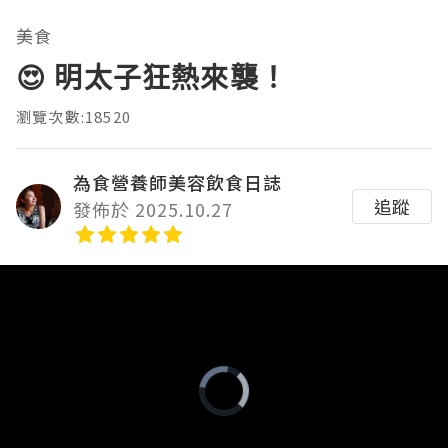
美食
😍 明太子狂熱來襲！
瀏覽次數:18520
為食營養師美容飲食日誌
追蹤
發佈於 2025.10.27
Video
Player
is
loading.