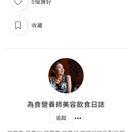
0個讚好
收藏
為食營養師美容飲食日誌
追蹤