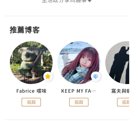
推薦博客
Fabrice 嚐味
KEEP MY FAITH
窩夫與蝦
追蹤
追蹤
追蹤