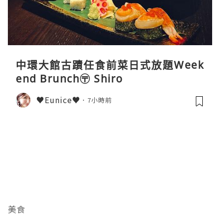
中環大館古蹟任食前菜日式放題Week
end Brunch〶 Shiro
♥Eunice♥
7小時前
美食