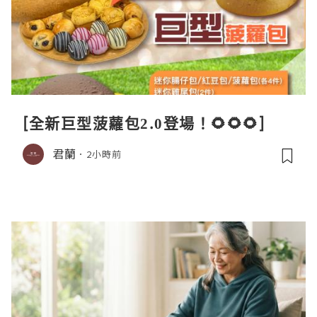
[全新巨型菠蘿包2.0登場！🌻🌻🌻]
君蘭
2小時前