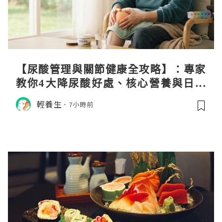
【尿酸管理與關節健康全攻略】：專家
教你4大降尿酸好處、核心營養與日常
飲食調理秘訣
輕養生
7小時前