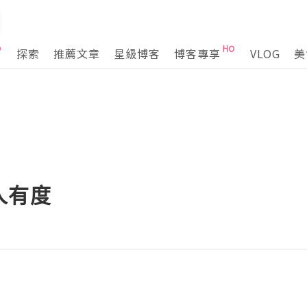
探索
推薦文章
星級博客
博客專享
VLOG
美
人有度