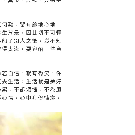
又何難，留有餘地心地
發生背景，因此切不可輕
笑夠了別人之後，豈不知
說得太滿，要容納一些意
你若自信，就有微笑，你
式去生活，生活就是美好
心累，不訴煩惱，不為風
種心情，心中有份惦念，