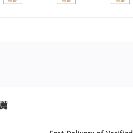
薦
Fast Delivery of Verifi