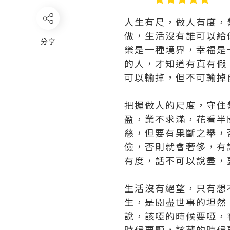
人生有尺，做人有度，
做，生活沒有誰可以給
分享
樂是一種境界，幸福是
的人，才知道有真有假
可以輸掉，但不可輸掉
把握做人的尺度，守住
盈，業不求滿，花看半
慈，但要有果斷之舉，
儉，否則就會奢侈，有
有度，話不可以說盡，
生活沒有絕望，只有想
生，是閱盡世事的坦然
說，該啞的時候要啞，
時候要顯，該藏的時候