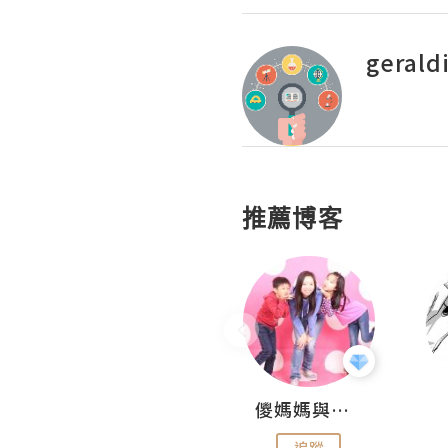
gerald
推薦博客
Hahakelly的生活點滴
儍媽媽與兩隻小魔怪之家
追蹤
追蹤