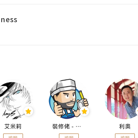
iness
艾米莉
裝修佬 - 香港一站式網上裝修平台
利奧
追蹤
追蹤
追蹤