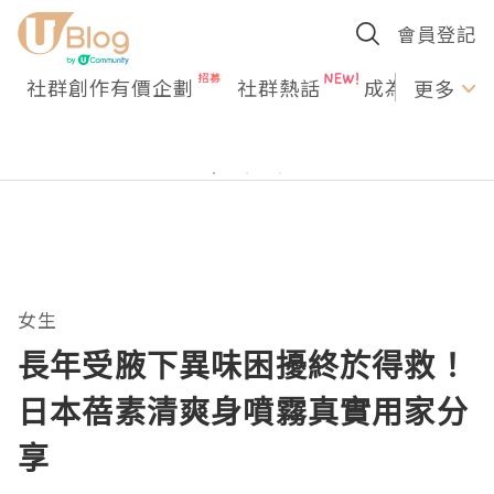
會員登記
社群創作有價企劃
社群熱話
成為U Creato
更多
女生
長年受腋下異味困擾終於得救！
日本蓓素清爽身噴霧真實用家分
享