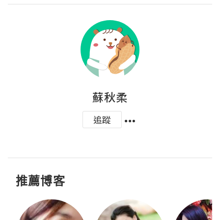
蘇秋柔
追蹤
推薦博客