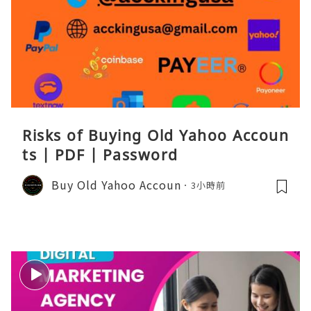
Risks of Buying Old Yahoo Accoun
ts | PDF | Password
Buy Old Yahoo Accoun
3小時前