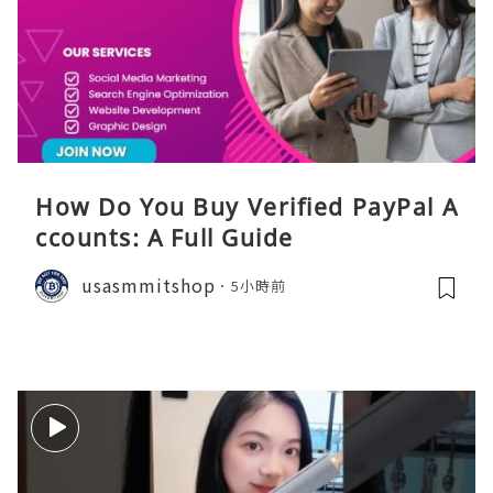
How Do You Buy Verified PayPal A
ccounts: A Full Guide
usasmmitshop
5小時前