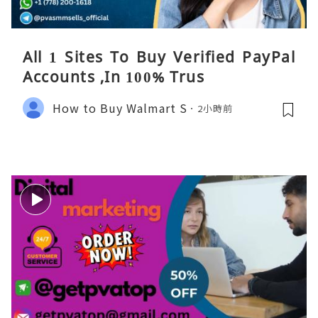
All 1 Sites To Buy Verified PayPal
Accounts ,In 100% Trus
How to Buy Walmart S
2小時前