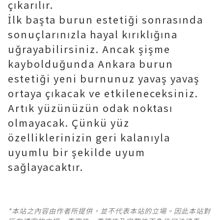
çıkarılır.
İlk başta burun estetiği sonrasında
sonuçlarınızla hayal kırıklığına
uğrayabilirsiniz. Ancak şişme
kaybolduğunda Ankara burun
estetiği yeni burnunuz yavaş yavaş
ortaya çıkacak ve etkileneceksiniz.
Artık yüzünüzün odak noktası
olmayacak. Çünkü yüz
özelliklerinizin geri kalanıyla
uyumlu bir şekilde uyum
sağlayacaktır.
*本站之內容由作者所提供，並不代表本站的立場。因此本站對