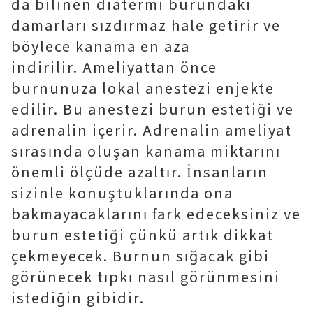
da bilinen diatermi burundaki
damarları sızdırmaz hale getirir ve
böylece kanama en aza
indirilir. Ameliyattan önce
burnunuza lokal anestezi enjekte
edilir. Bu anestezi burun estetiği ve
adrenalin içerir. Adrenalin ameliyat
sırasında oluşan kanama miktarını
önemli ölçüde azaltır. İnsanların
sizinle konuştuklarında ona
bakmayacaklarını fark edeceksiniz ve
burun estetiği çünkü artık dikkat
çekmeyecek. Burnun sığacak gibi
görünecek tıpkı nasıl görünmesini
istediğin gibidir.