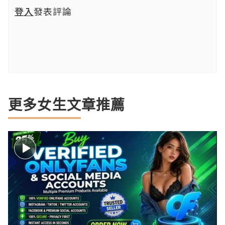
登入
發表評論
更多女生文章推薦