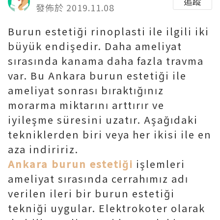
追蹤
發佈於 2019.11.08
Burun estetiği rinoplasti ile ilgili iki
büyük endişedir. Daha ameliyat
sırasında kanama daha fazla travma
var. Bu Ankara burun estetiği ile
ameliyat sonrası bıraktığınız
morarma miktarını arttırır ve
iyileşme süresini uzatır. Aşağıdaki
tekniklerden biri veya her ikisi ile en
aza indiririz.
Ankara burun estetiği
işlemleri
ameliyat sırasında cerrahımız adı
verilen ileri bir burun estetiği
tekniği uygular. Elektrokoter olarak