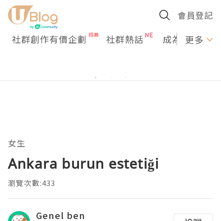
會員登記
社群創作有價企劃
社群熱話
成為U Creato
更多
女生
Ankara burun estetiği
瀏覽次數:433
Genel ben