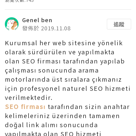
Genel ben
追蹤
發佈於 2019.11.08
Kurumsal her web sitesine yönelik
olarak sürdürülen ve yapılmakta
olan SEO firması tarafından yapılab
çalışması sonucunda arama
motorlarında üst sıralara çıkmanız
için profesyonel naturel SEO hizmeti
verilmektedir.
SEO firması
tarafından sizin anahtar
kelimeleriniz üzerinden tamamen
doğal link alımı sonucunda
yapılmakta olan SEO hizmeti