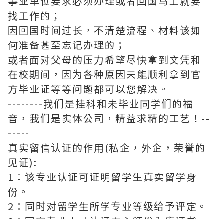
事业单位要求必须办理或者回国马上就要
找工作的；
因回国时间过长，不清楚流程、材料该如
何准备甚至忘记办理的；
或者面对父母的压力希望尽快拿到文凭和
在校期间，因为各种原因未能顺利拿到官
方毕业证等等问题都可以您解决。
--------我们是挂科和未毕业同学们的福
音，我们是实体公司，精益求精的工艺！--
-----
真实留信认证的作用(私企，外企，荣誉的
见证):
1：该专业认证可证明留学生真实留学身
份。
2：同时对留学生所学专业等级给予评定。