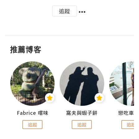
追蹤
推薦博客
Fabrice 嚐味
窩夫與蝦子餅
戀吃車
追蹤
追蹤
追蹤