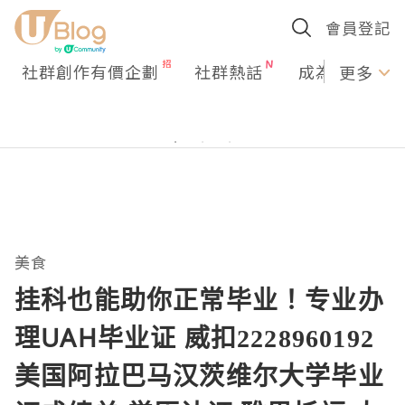
會員登記
社群創作有價企劃
社群熱話
成為U Creato
更多
美食
挂科也能助你正常毕业！专业办
理UAH毕业证 威扣2228960192
美国阿拉巴马汉茨维尔大学毕业