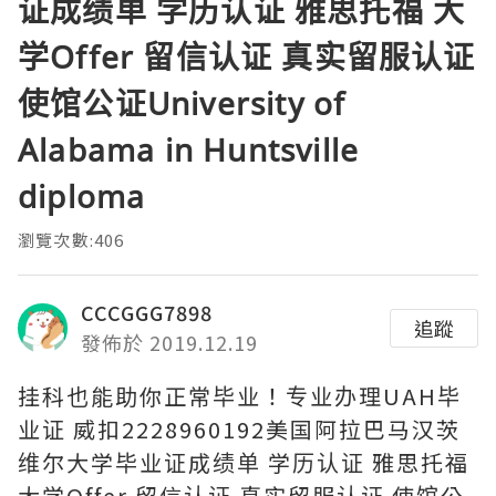
证成绩单 学历认证 雅思托福 大
学Offer 留信认证 真实留服认证
使馆公证University of
Alabama in Huntsville
diploma
瀏覽次數:406
CCCGGG7898
追蹤
發佈於 2019.12.19
挂科也能助你正常毕业！专业办理UAH毕
业证 威扣2228960192美国阿拉巴马汉茨
维尔大学毕业证成绩单 学历认证 雅思托福
大学Offer 留信认证 真实留服认证 使馆公