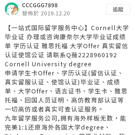
CCCGGG7898
追蹤
發佈於 2019.12.20
【一站式国际留学服务中心】Cornell大学
毕业证 办理或咨询康奈尔大学毕业证成绩
单 学历认证 雅思托福 大学Offer 真实留信
认证使馆公证 请联系Q薇2228960192
Cornell University degree
申请学生卡Offer、学历认证(留信认证、
真实留服认证、使馆认证)毕业证、成绩
单、大学Offer、语言证书、学生卡、雅思
托福、回国人员证明、高仿教育部认证等
一切高仿或者真实可查认证服务。
九年留学服务公司,拥有海外样板无数，能
完美1:1还原海外各国大学degree、