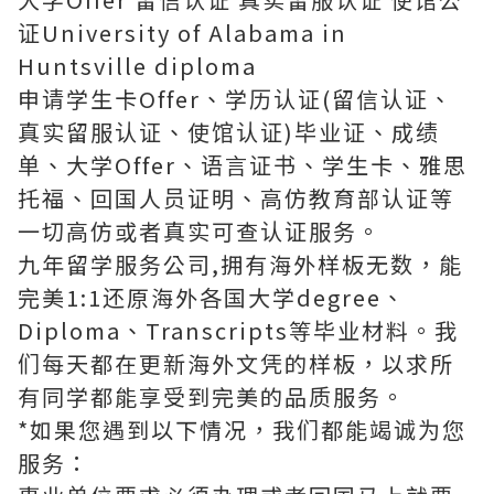
证University of Alabama in
Huntsville diploma
申请学生卡Offer、学历认证(留信认证、
真实留服认证、使馆认证)毕业证、成绩
单、大学Offer、语言证书、学生卡、雅思
托福、回国人员证明、高仿教育部认证等
一切高仿或者真实可查认证服务。
九年留学服务公司,拥有海外样板无数，能
完美1:1还原海外各国大学degree、
Diploma、Transcripts等毕业材料。我
们每天都在更新海外文凭的样板，以求所
有同学都能享受到完美的品质服务。
*如果您遇到以下情况，我们都能竭诚为您
服务：