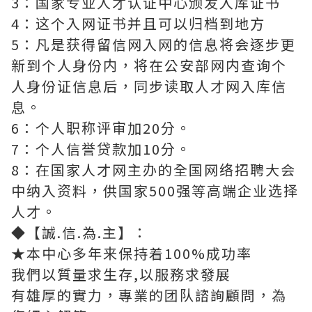
3：国家专业人才认证中心颁发入库证书
4：这个入网证书并且可以归档到地方
5：凡是获得留信网入网的信息将会逐步更
新到个人身份内，将在公安部网内查询个
人身份证信息后，同步读取人才网入库信
息。
6：个人职称评审加20分。
7：个人信誉贷款加10分。
8：在国家人才网主办的全国网络招聘大会
中纳入资料，供国家500强等高端企业选择
人才。
◆【誠.信.為.主】：
★本中心多年来保持着100%成功率
我們以質量求生存,以服務求發展
有雄厚的實力，專業的团队諮詢顧問，為