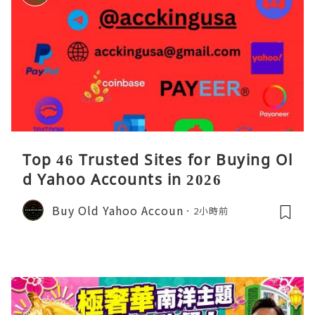
Top 46 Trusted Sites for Buying Ol
d Yahoo Accounts in 2026
Buy Old Yahoo Accoun
2小時前