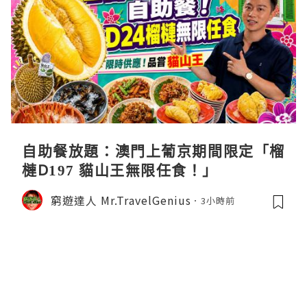
自助餐放題：澳門上葡京期間限定「榴
槤D197 貓山王無限任食！」
窮遊達人 Mr.TravelGenius
3小時前