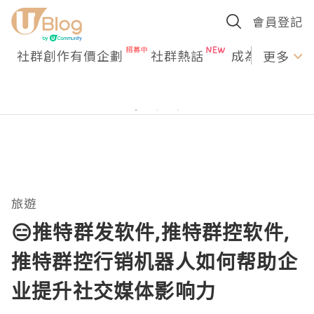
會員登記
社群創作有價企劃
社群熱話
成為U Creato
更多
旅遊
😑推特群发软件,推特群控软件,
推特群控行销机器人如何帮助企
业提升社交媒体影响力