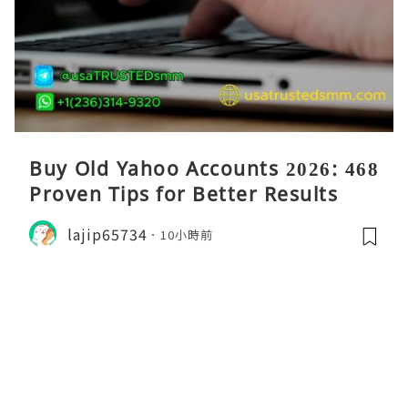
Buy Old Yahoo Accounts 2026: 468
Proven Tips for Better Results
lajip65734
10小時前