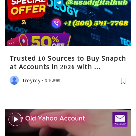
Trusted 10 Sources to Buy Snapch
at Accounts in 2026 with ...
treyrey
3小時前