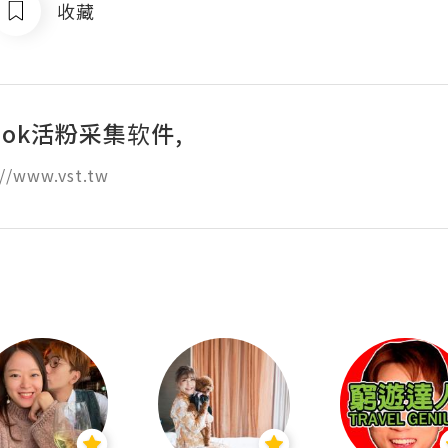
收藏
book活粉采集软件,
//www.vst.tw