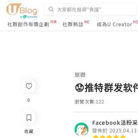
社群創作有價企劃
社群熱話
成為U Creator
旅遊
😟推特群发软
0
瀏覽次數:122
Facebook活粉
發佈於 2025.04.13
收藏