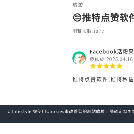
旅遊
😔推特点赞软
瀏覽次數:1072
Facebook活粉
發佈於 2025.04.16
推特点赞软件,推特私
利用推特进行品牌推广
U Lifestyle 會使用Cookies來改善您的網站體驗，請確定
广告来实现。定期发布
以让更多的用户看到您