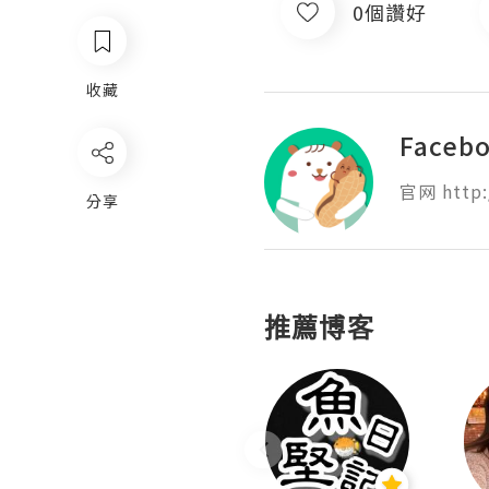
0個讚好
收藏
Face
官网 http:
分享
推薦博客