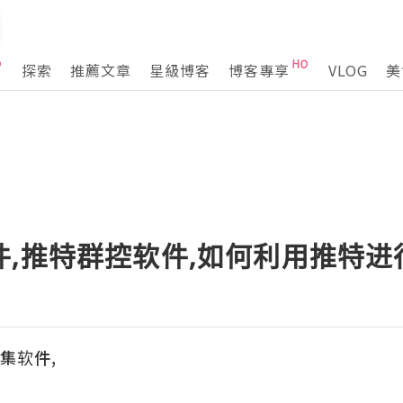
探索
推薦文章
星級博客
博客專享
VLOG
美
件,推特群控软件,如何利用推特
采集软件,