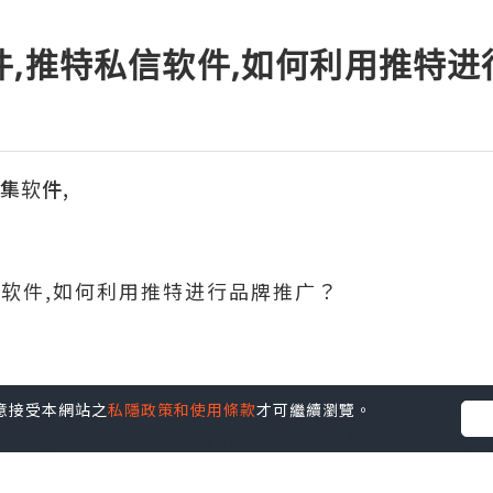
件,推特私信软件,如何利用推特
采集软件,
信软件,如何利用推特进行品牌推广？
可以通过发布吸引人的内容、使用相关话题标签、
您同意接受本網站之
私隱政策和使用條款
才可繼續瀏覽。
高质量的内容可以增加品牌的知名度和影响力。通
的推文。与用户互动可以建立品牌的忠实粉丝群体