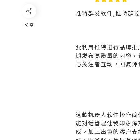
推特群发软件,推特群
分享
要利用推特进行品牌推
期发布高质量的内容，
与关注者互动，回复评
这款机器人软件操作简
能对话管理让我印象深
成。加上出色的客户支
件，服务好，售后有保