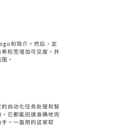
ogo和简介。然后，定
哈希标签增加可见度，并
范围。
它的自动化任务处理和智
询，它都能迅速准确地完
助手。一直用的这家软