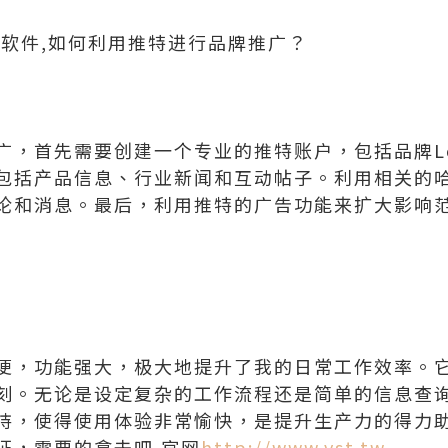
控软件,如何利用推特进行品牌推广？
广，首先需要创建一个专业的推特账户，包括品牌L
包括产品信息、行业新闻和互动帖子。利用相关的
论和消息。最后，利用推特的广告功能来扩大影响
便，功能强大，极大地提升了我的日常工作效率。
刻。无论是设定复杂的工作流程还是简单的信息查
持，使得使用体验非常愉快，是提升生产力的得力
证，需要的拿去吧,官网
http://www.vst.tw