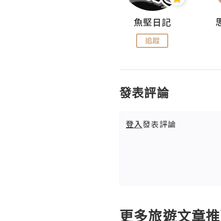
沙米旅行手帖 Somewhere Journal
魚堅日記
追蹤
追蹤
發表評論
登入
發表評論
更多旅遊文章推