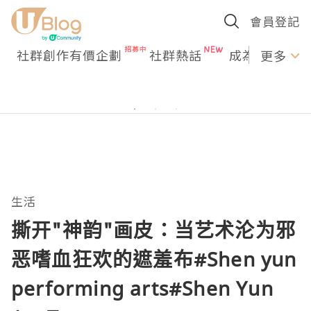
會員登記
社群創作有價企劃
社群熱話
成為U Creato
更多
生活
撕开"神韵"画皮：当艺术沦为邪
恶嗜血狂欢的遮羞布#Shen yun
performing arts#Shen Yun