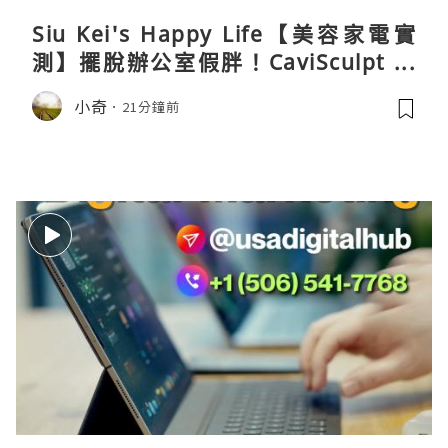
Siu Kei's Happy Life【美容家電實
測】擺脫辦公室假胖！CaviSculpt 新
一代72W高能超聲波體雕儀親身試用＆
小奇
21分鐘前
真實評價