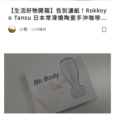
【生活好物開箱】告別濾紙！Rokkoy
o Tansu 日本常滑燒陶瓷手沖咖啡組
親身試用＆真實評價
小奇
11分鐘前