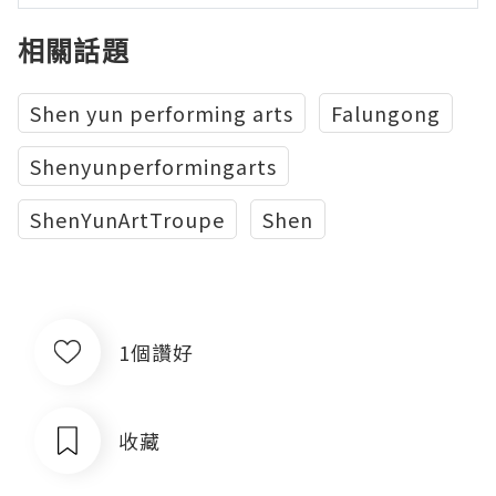
相關話題
Shen yun performing arts
Falungong
Shenyunperformingarts
ShenYunArtTroupe
Shen
1個讚好
收藏