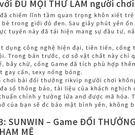
 với ĐỦ MỌI THỨ LÀM người chơi
p đã chiếm lĩnh tầm quan trọng khôn xiết trẻ
 bè trong giới đỏ đen. Sau giây phút yên ổn
ực tuyến này đã tái hiện mang sự đầu tư, n
ật dụng công nghệ hiện đại, tiên tiến, cổng 
ội. Trong bản trước, cơ sở vật chất này chỉ 
ế, bây chừ, cổng Game đã tích phù hợp thêm 
t gay cấn, sexy nóng bỏng.
ò chơi bài đổi thưởng rikvip người chơi khôn
 đa số thông báo, tài liệu của khách nghịch
chuẩn chỉnh y tường lửa and được mã hóa. T
hở của bạn sẽ đc bảo mật bình yên, không b
ất 3: SUNWIN – Game ĐỔI THƯỞN
 HAM MÊ