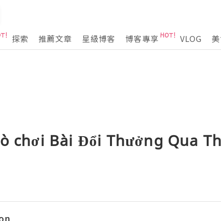
探索
推薦文章
星級博客
博客專享
VLOG
美
trò chơi Bài Đổi Thưởng Qua 
on