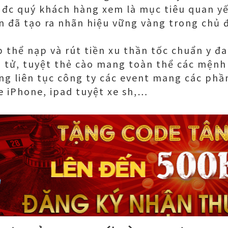
 đc quý khách hàng xem là mục tiêu quan y
ên đã tạo ra nhãn hiệu vững vàng trong chủ đ
 thể nạp và rút tiền xu thần tốc chuẩn y đa
n tử, tuyệt thẻ cào mang toàn thể các mệnh
ng liên tục công ty các event mang các phầ
e iPhone, ipad tuyệt xe sh,…