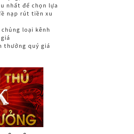
ếu nhất để chọn lựa
ề nạp rút tiền xu
 chủng loại kênh
 giá
n thưởng quý giá