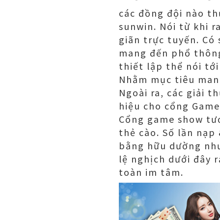
các đồng đội nào t
sunwin. Nói từ khi 
giãn trực tuyến. Có
mang đến phổ thông
thiết lập thể nói t
Nhằm mục tiêu mang
Ngoài ra, các giải 
hiệu cho cổng Game
Cổng game show tươ
thẻ cào. Số lần nạp
bằng hữu dường như 
lệ nghịch dưới đây 
toàn im tâm.