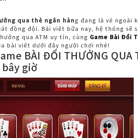
thưởng qua thẻ ngân hàn
g đang là vẻ ngoài 
uát đồng đội. Bài viết bữa nay, hệ thống sẽ 
thưởng qua ATM uy tín, cùng
Game Bài Đổi 
ua bài viết dưới đây người chơi nhé!
 Game BÀI ĐỔI THƯỞNG QUA
 bây giờ