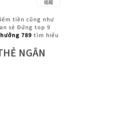
追蹤
kiếm tiền cũng như
san sẻ Đứng top 9
Thưởng 789
tìm hiểu
 THẺ NGÂN