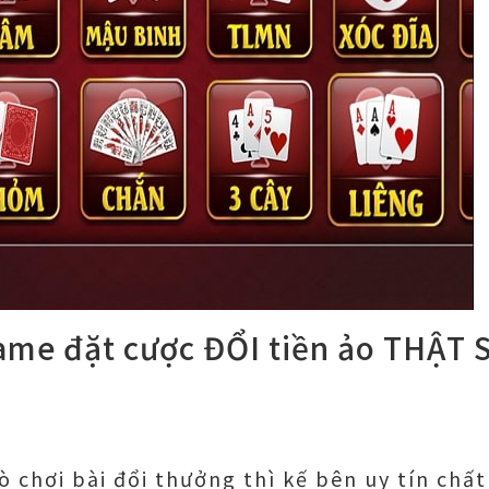
Game đặt cược ĐỔI tiền ảo THẬT 
ò chơi bài đổi thưởng thì kế bên uy tín chất