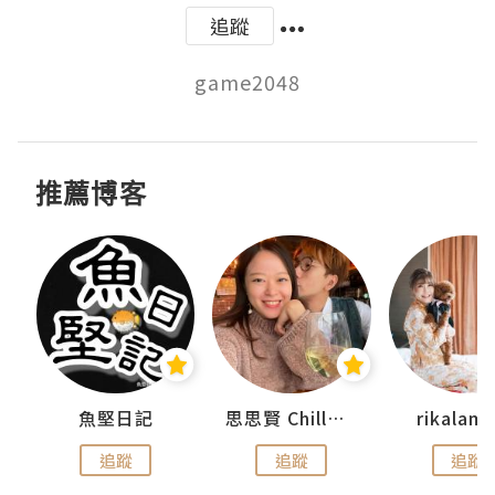
追蹤
推薦博客
urnal
魚堅日記
思思賢 ChillMyBabe
rikala
追蹤
追蹤
追蹤