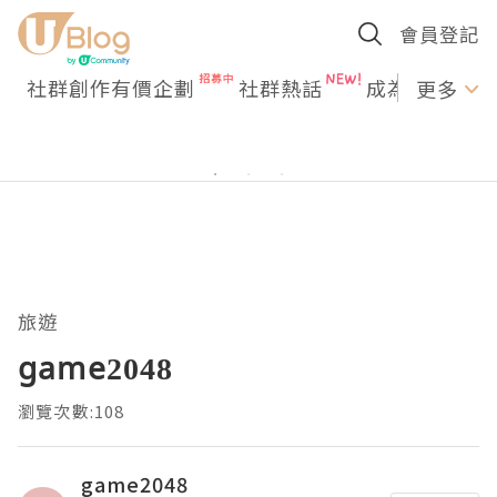
會員登記
社群創作有價企劃
社群熱話
成為U Creato
更多
旅遊
game2048
瀏覽次數:108
game2048