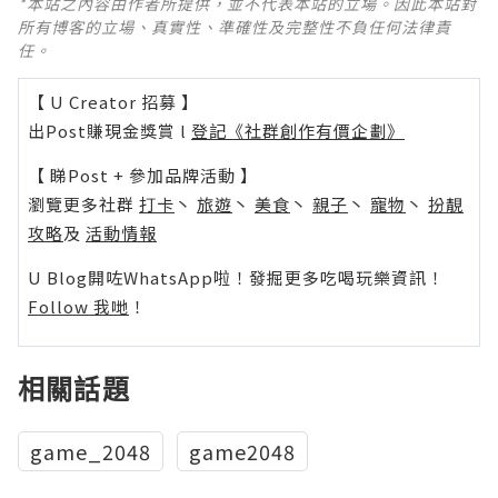
*本站之內容由作者所提供，並不代表本站的立場。因此本站對
所有博客的立場、真實性、準確性及完整性不負任何法律責
任。
【 U Creator 招募 】
出Post賺現金獎賞 l
登記《社群創作有價企劃》
【 睇Post + 參加品牌活動 】
瀏覽更多社群
打卡
丶
旅遊
丶
美食
丶
親子
丶
寵物
丶
扮靚
攻略
及
活動情報
U Blog開咗WhatsApp啦！發掘更多吃喝玩樂資訊！
Follow 我哋
！
相關話題
game_2048
game2048