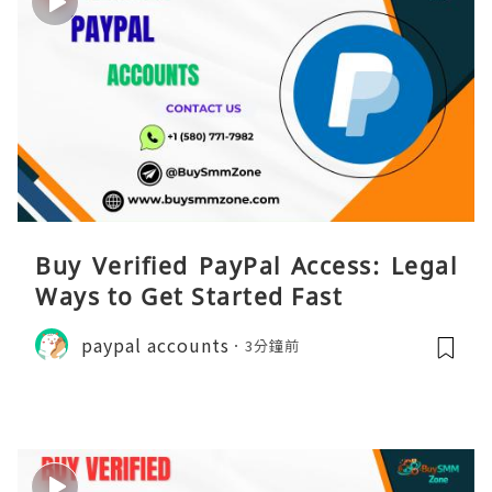
Buy Verified PayPal Access: Legal
Ways to Get Started Fast
paypal accounts
3分鐘前