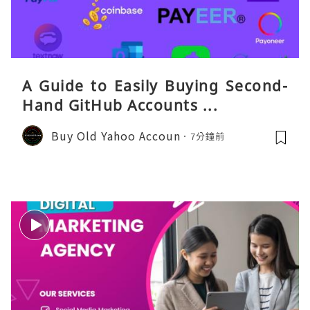
A Guide to Easily Buying Second-
Hand GitHub Accounts ...
Buy Old Yahoo Accoun
7分鐘前