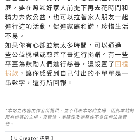
庭，要在照顧好家人前提下再去花時間和
精力去做公益，也可以拉著家人朋友一起
進行這項活動，促進家庭和諧，珍惜生活
不易。
如果你有心卻並無太多時間，可以通過一
些公益機構或慈善平臺進行捐贈。有一些
平臺為鼓勵人們進行慈善，還設置了
回禮
捐款
，讓你感受到自己付出的不單單是一
串數字，還有所回報。
*本站之內容由作者所提供，並不代表本站的立場。因此本站對
所有博客的立場、真實性、準確性及完整性不負任何法律責
任。
【 U Creator 招募 】