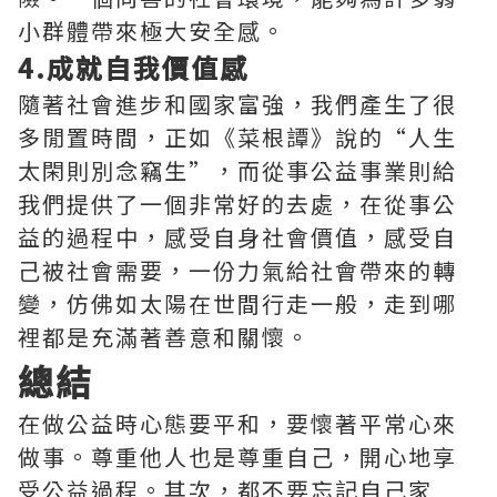
小群體帶來極大安全感。
4.成就自我價值感
隨著社會進步和國家富強，我們產生了很
多閒置時間，正如《菜根譚》說的“人生
太閑則別念竊生”，而從事公益事業則給
我們提供了一個非常好的去處，在從事公
益的過程中，感受自身社會價值，感受自
己被社會需要，一份力氣給社會帶來的轉
變，仿佛如太陽在世間行走一般，走到哪
裡都是充滿著善意和關懷。
總結
在做公益時心態要平和，要懷著平常心來
做事。尊重他人也是尊重自己，開心地享
受公益過程。其次，都不要忘記自己家