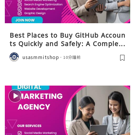
Best Places to Buy GitHub Accoun
ts Quickly and Safely: A Complete
Guide
usasmmitshop
10分鐘前