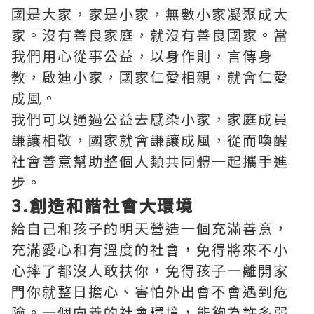
國是大家，家是小家，無數小家凝聚成大
家。沒有善良家庭，就沒有善良國家。當
我們用心從事公益，以身作則，言傳身
教，啟迪小家，國家仁愛相親，就會仁愛
成風。
我們可以通過公益去感染小家，家庭成員
謙讓相敬，國家就會謙讓成風，從而喚醒
社會善意幫助整個人類共同體一起攜手進
步。
3.創造和諧社會大環境
給自己和孩子的明天營造一個充滿善意，
充滿愛心和有溫度的社會，免得將來不小
心摔了都沒人敢扶你，免得孩子一離開家
門你就整日擔心、害怕外出會不會遇到危
險。一個向善的社會環境，能夠為許多弱