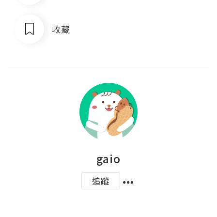
收藏
gaio
追蹤