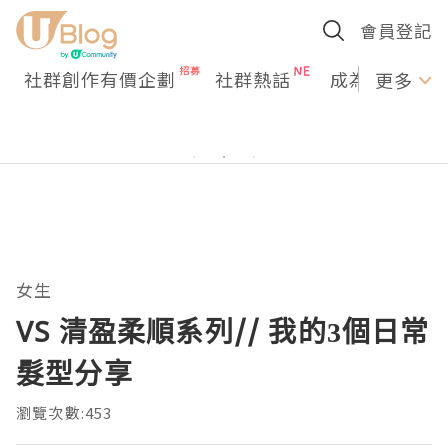
會員登記
社群創作有價企劃
社群熱話
成為U Creato
更多
女生
VS 清盈柔順系列// 我的3個日常
髮型分享
瀏覽次數:453