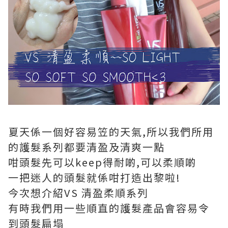
夏天係一個好容易笠的天氣,所以我們所用
的護髮系列都要清盈及清爽一點
咁頭髮先可以keep得耐啲,可以柔順啲
一把迷人的頭髮就係咁打造出黎啦!
今次想介紹VS 清盈柔順系列
有時我們用一些順直的護髮產品會容易令
到頭髮扁塌