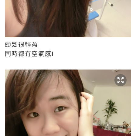
頭髮很輕盈
同時都有空氣感!