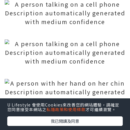
U Lifestyle 會使用Cookies來改善您的網站體驗，請確定
您同意接受本網站之
私隱政策和使用條款
才可繼續瀏覽。
我已閱讀及同意
用完之後, 真係勁舒服同埋好好用，而且唔