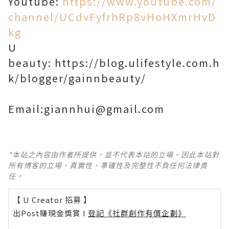
Youtube:
https://www.youtube.com/
channel/UCdvFyfrhRp8vHoHXmrHvD
kg
U
beauty:
https://blog.ulifestyle.com.h
k/blogger/gainnbeauty/
Email:giannhui@gmail.com
*本站之內容由作者所提供，並不代表本站的立場。因此本站對
所有博客的立場、真實性、準確性及完整性不負任何法律責
任。
【 U Creator 招募 】
出Post賺現金獎賞 l
登記《社群創作有價企劃》