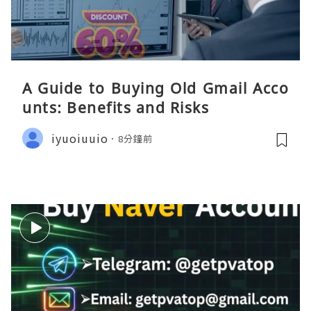
A Guide to Buying Old Gmail Acco
unts: Benefits and Risks
iyuoiuuio
8分鐘前