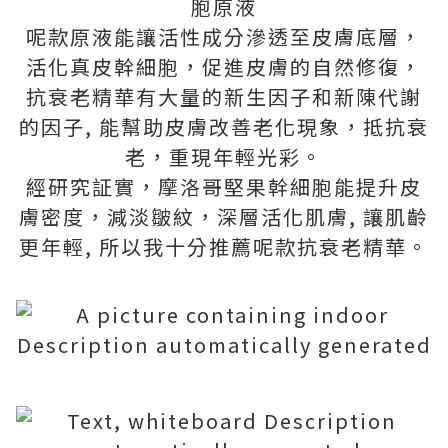
胞原液
呢款原液能讓活性成分滲透至皮膚底層，
活化真皮幹細胞，促進皮膚的自然修復，
抗衰老精華有大量的新生因子和新陳代謝
的因子, 能幫助皮膚改善老化現象，抵抗衰
老，重現年輕光彩。
經研究証實，摩洛哥堅果幹細胞能提升皮
膚密度，減淡皺紋，深層活化肌膚, 讓肌齡
更年輕, 所以我十分推薦呢款抗衰老精華。