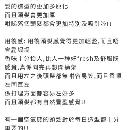
髮的造型的更加多原化
而且頭髮會更加厚
咁睇落個頭髮都會更加特別及吸引啦!!
用後感: 用後頭髮感覺得更加輕盈,而且唔
會扁塌塌
香味十分怡人,比人一種好fresh及舒服既
感覺,真係聞完再想聞過架
而且用左之後頭髮都無咁容易笠,而且柔順
左同直左
係打理方面都容易左好多
而且頭髮都有自然豐盈感覺!!
有一個空氣感的頭髮對於每日造型都十分
重要的!!