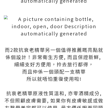
而2款抗衰老精華另一個值得推薦嘅亮點就
係個設計！非常衛生方便, 而且保證新鮮,
細細支好方便用，拎去旅行都得，
而且仲係一個頭配一支精華
所以就唔怕重復使用啦!
抗衰老精華原液性質溫和, 亦零酒精成分,
不但照顧皮膚需要, 如果你有皮膚敏感或做
左醫學美容都可以使用. 最方便係眼面同頸