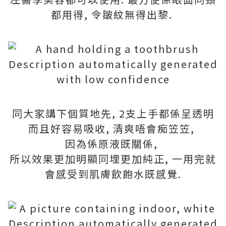
都用得, 令皺紋無得出黎.
同大家講下個質地先, 2支上手都係呈透明
而且好容易吸收, 清爽唔會痴笠笠,
因為係原液既關係,
所以效果更加明顯同埋更加純正, 一用完就
會感受到肌膚飲飽水既感覺.