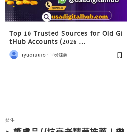
Top 10 Trusted Sources for Old Gi
tHub Accounts (2026 ...
iyuoiuuio
18分鐘前
女生