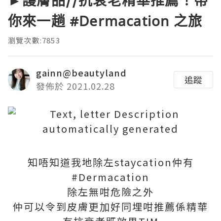
►護膚品//抗衰老精華推薦！帶
你來一趟 #Dermacation 之旅
瀏覽次數:7853
gainn@beautyland
追蹤
發佈於 2021.02.28
知唔知道我地除左staycation仲有
#Dermacation
除左無咁危險之外
仲可以令到皮膚更加好同埋咁推薦係精華