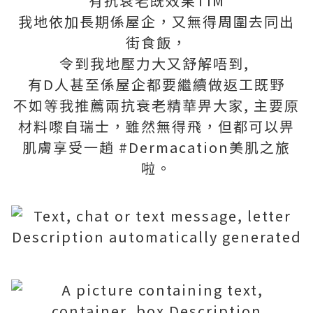
有抗衰老既效果TIM
我地依加長期係屋企，又無得周圍去同出
街食飯，
令到我地壓力大又舒解唔到,
有D人甚至係屋企都要繼續做返工既野
不如等我推薦兩抗衰老精華畀大家, 主要原
材料嚟自瑞士，雖然無得飛，但都可以畀
肌膚享受一趟 #Dermacation美肌之旅
啦。