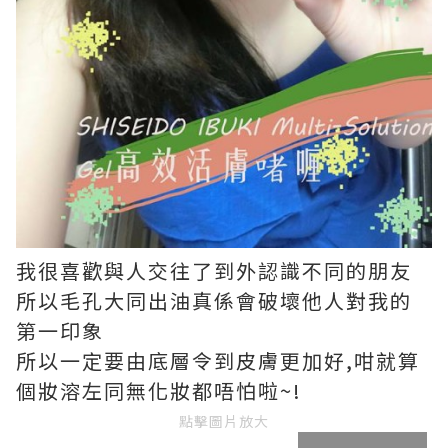
我很喜歡與人交往了到外認識不同的朋友
所以毛孔大同出油真係會破壞他人對我的
第一印象
所以一定要由底層令到皮膚更加好,咁就算
個妝溶左同無化妝都唔怕啦~!
點擊圖片放大