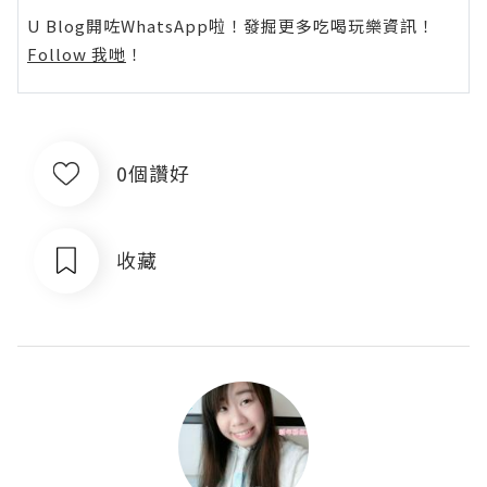
U Blog開咗WhatsApp啦！發掘更多吃喝玩樂資訊！
Follow 我哋
！
0個讚好
收藏