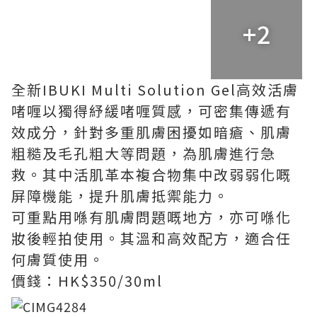
+2
全新IBUKI Multi Solution Gel高效活膚
啫喱以獨得紓緩啫喱質感，可密集傳遞有
效成分，針對多重肌膚困擾如暗瘡、肌膚
粗糙及毛孔粗大等問題，為肌膚進行急
救。其中活肌革本複合物集中改弱弱化嘅
屏障機能，提升肌膚抵禦能力。
可重點用喺有肌膚問題嘅地方，亦可喺化
妝後輕拍使用。其溫和高效配方，適合任
何膚質使用。
價錢：HK$350/30ml