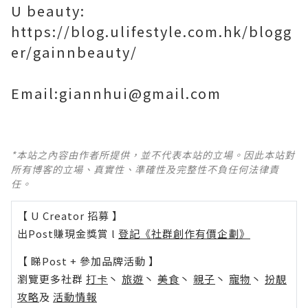
U beauty:
https://blog.ulifestyle.com.hk/blogg
er/gainnbeauty/
Email:giannhui@gmail.com
*本站之內容由作者所提供，並不代表本站的立場。因此本站對
所有博客的立場、真實性、準確性及完整性不負任何法律責
任。
【 U Creator 招募 】
出Post賺現金獎賞 l
登記《社群創作有價企劃》
【 睇Post + 參加品牌活動 】
瀏覽更多社群
打卡
丶
旅遊
丶
美食
丶
親子
丶
寵物
丶
扮靚
攻略
及
活動情報