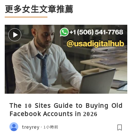
更多女生文章推薦
The 10 Sites Guide to Buying Old
Facebook Accounts in 2026
treyrey
1小時前