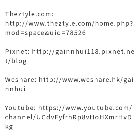
Theztyle.com:
http://www.theztyle.com/home.php?
mod=space&uid=78526
Pixnet: http://gainnhui118.pixnet.ne
t/blog
Weshare: http://www.weshare.hk/gai
nnhui
Youtube: https://www.youtube.com/
channel/UCdvFyfrhRp8vHoHXmrHvD
kg