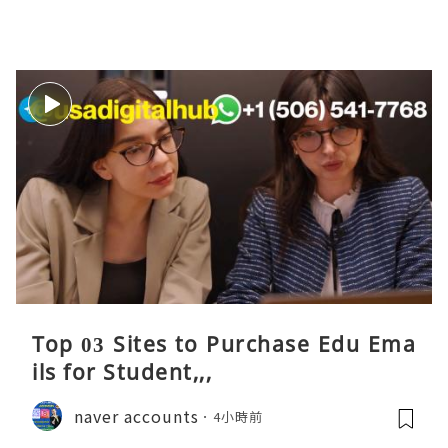
Top 03 Sites to Purchase Edu Ema
ils for Student,,,
naver accounts
4小時前