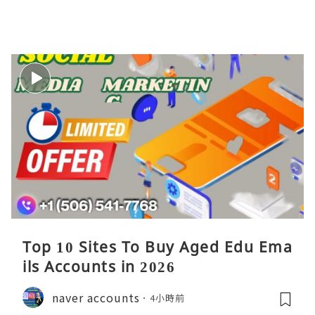
Top 10 Sites To Buy Aged Edu Ema
ils Accounts in 2026
naver accounts
4小時前