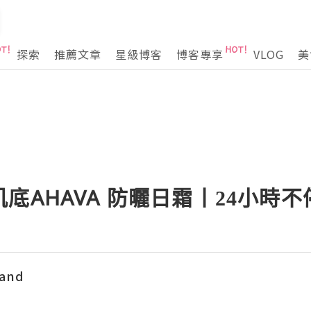
探索
推薦文章
星級博客
博客專享
VLOG
美
底AHAVA 防曬日霜丨24小時不
land