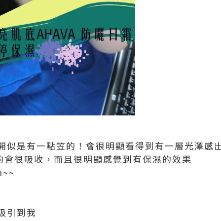
開似是有一點笠的！會很明顯看得到有一層光澤感
真的會很吸收，而且很明顯感覺到有保濕的效果
~~
吸引到我