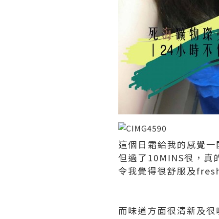
這個日霜給我的感覺一
但過了10MINS很，
令我覺得很舒服及fresh
而味道方面很清新及很