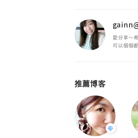
gainn
愛分享～希
推薦博客