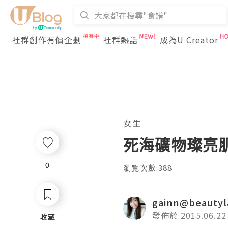
社群創作有價企劃
社群熱話
成為U Creator
女生
死海礦物璨亮肌
0
0
瀏覽次數:388
gainn@beauty
發佈於 2015.06.22
收藏
收藏