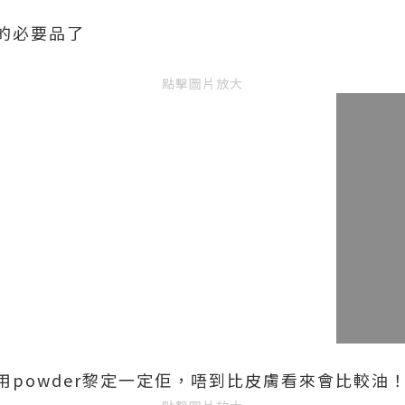
的必要品了
點擊圖片放大
用powder黎定一定佢，唔到比皮膚看來會比較油