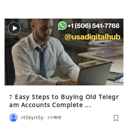
7 Easy Steps to Buying Old Telegr
am Accounts Complete ...
rt56yrt5y
3小時前