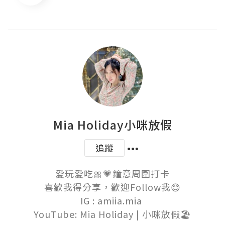
Mia Holiday小咪放假
追蹤
愛玩愛吃🎀💗鐘意周圍打卡

喜歡我得分享，歡迎Follow我😊

IG : amiia.mia 

YouTube: Mia Holiday | 小咪放假🏖️