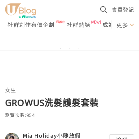
會員登記
社群創作有價企劃
社群熱話
成為U Creato
更多
女生
GROWUS洗髮護髮套裝
瀏覽次數:954
Mia Holiday小咪放假