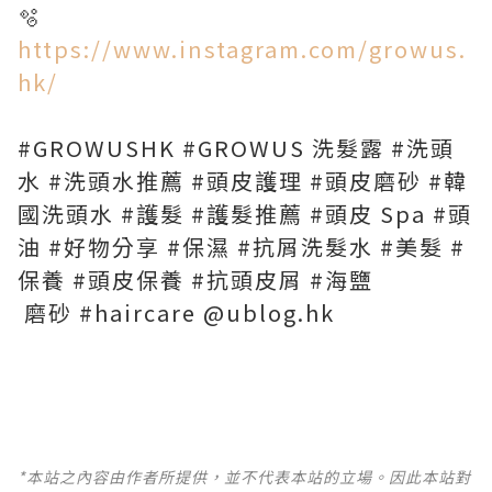
🫧
https://www.instagram.com/growus.
hk/
#GROWUSHK #GROWUS 洗髮露 #洗頭
水 #洗頭水推薦 #頭皮護理 #頭皮磨砂 #韓
國洗頭水 #護髮 #護髮推薦 #頭皮 Spa #頭
油 #好物分享 #保濕 #抗屑洗髮水 #美髮 #
保養 #頭皮保養 #抗頭皮屑 #海鹽
磨砂 #haircare @ublog.hk
*本站之內容由作者所提供，並不代表本站的立場。因此本站對