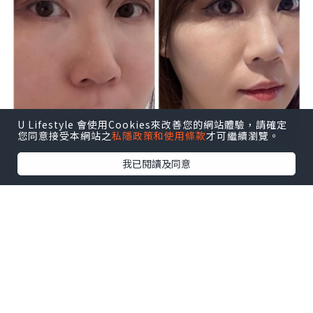
U Lifestyle 會使用Cookies來改善您的網站體驗，請確定
您同意接受本網站之
私隱政策和使用條款
才可繼續瀏覽。
我已閱讀及同意
Cellmaxium集合了世界各地美國，澳洲
頂尖皮膚科醫生及科學家等，共同研發之