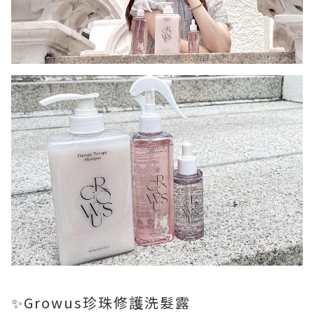
✨Growus珍珠修護洗髮露