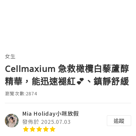
女生
Cellmaxium 急救橄欖白藜蘆醇
精華，能迅速褪紅💕、鎮靜舒緩
瀏覽次數:2874
Mia Holiday小咪放假
追蹤
發佈於 2025.07.03