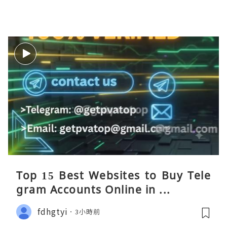
Top 15 Best Websites to Buy Tele
gram Accounts Online in ...
fdhgtyi
3小時前