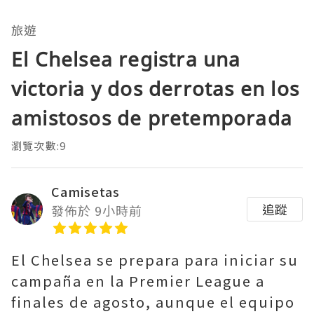
旅遊
El Chelsea registra una
victoria y dos derrotas en los
amistosos de pretemporada
瀏覽次數:9
Camisetas
追蹤
發佈於 9小時前
El Chelsea se prepara para iniciar su
campaña en la Premier League a
finales de agosto, aunque el equipo