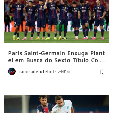
Paris Saint-Germain Enxuga Plant
el em Busca do Sexto Título Cons
ecutivo da Liga
camisadefutebol
2小時前