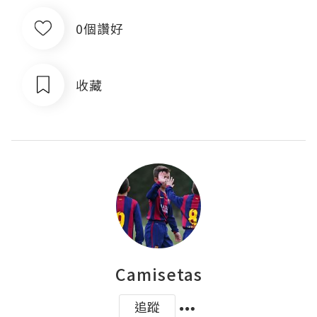
0個讚好
收藏
Camisetas
追蹤