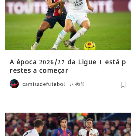
A época 2026/27 da Ligue 1 está p
restes a começar
camisadefutebol
3小時前