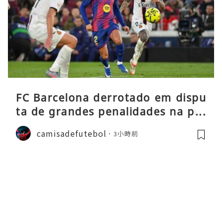
FC Barcelona derrotado em dispu
ta de grandes penalidades na pré
-época
camisadefutebol
3小時前