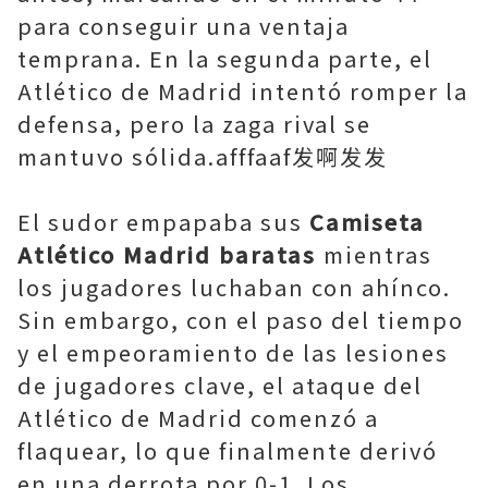
para conseguir una ventaja
temprana. En la segunda parte, el
Atlético de Madrid intentó romper la
defensa, pero la zaga rival se
mantuvo sólida.afffaaf发啊发发
El sudor empapaba sus
Camiseta
Atlético Madrid baratas
mientras
los jugadores luchaban con ahínco.
Sin embargo, con el paso del tiempo
y el empeoramiento de las lesiones
de jugadores clave, el ataque del
Atlético de Madrid comenzó a
flaquear, lo que finalmente derivó
en una derrota por 0-1. Los