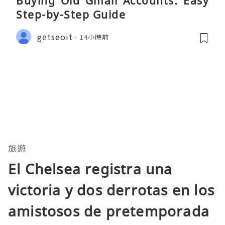
Buying Old Gmail Accounts: Easy
Step-by-Step Guide
getseoit
14小時前
旅遊
El Chelsea registra una
victoria y dos derrotas en los
amistosos de pretemporada