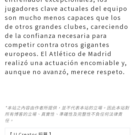
jugadores clave actuales del equipo
son mucho menos capaces que los
de otros grandes clubes, careciendo
de la confianza necesaria para
competir contra otros gigantes
europeos. El Atlético de Madrid
realizó una actuación encomiable y,
aunque no avanzó, merece respeto.
*本站之內容由作者所提供，並不代表本站的立場。因此本站對
所有博客的立場、真實性、準確性及完整性不負任何法律責
任。
【 U Creator 招募 】