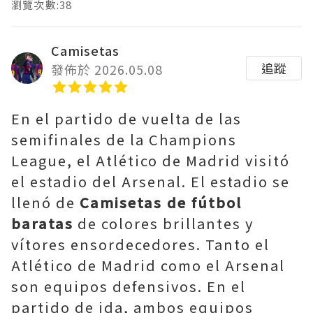
瀏覽次數:38
Camisetas
追蹤
發佈於 2026.05.08
En el partido de vuelta de las
semifinales de la Champions
League, el Atlético de Madrid visitó
el estadio del Arsenal. El estadio se
llenó de
Camisetas de fútbol
baratas
de colores brillantes y
vítores ensordecedores. Tanto el
Atlético de Madrid como el Arsenal
son equipos defensivos. En el
partido de ida, ambos equipos