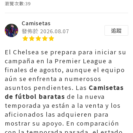
瀏覽次數:39
Camisetas
追蹤
發佈於 2026.08.07
El Chelsea se prepara para iniciar su
campaña en la Premier League a
finales de agosto, aunque el equipo
aún se enfrenta a numerosos
asuntos pendientes. Las
Camisetas
de fútbol baratas
de la nueva
temporada ya están a la venta y los
aficionados las adquieren para
mostrar su apoyo. En comparación
con la temporada pasada, el estado