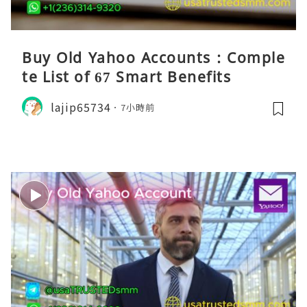
Buy Old Yahoo Accounts : Comple
te List of 67 Smart Benefits
lajip65734
7小時前