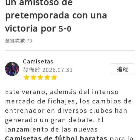
un amistoso de
pretemporada con una
victoria por 5-0
瀏覽次數:73
Camisetas
追蹤
發佈於 2026.07.31
Este verano, además del intenso
mercado de fichajes, los cambios de
entrenador en diversos clubes han
generado un gran debate. El
lanzamiento de las nuevas
Camisetas de fútbol baratas
para la