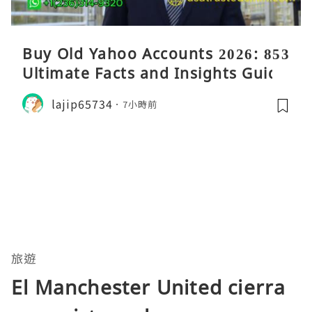
Buy Old Yahoo Accounts 2026: 853
Ultimate Facts and Insights Guide
lajip65734
7小時前
旅遊
El Manchester United cierra