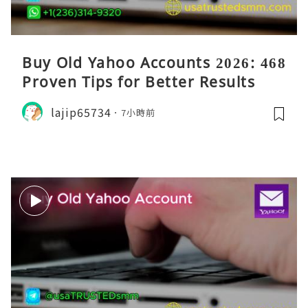
Buy Old Yahoo Accounts 2026: 468
Proven Tips for Better Results
lajip65734
7小時前