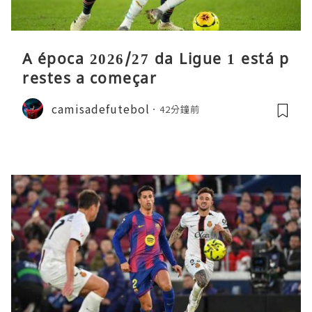
A época 2026/27 da Ligue 1 está p
restes a começar
camisadefutebol
42分鐘前