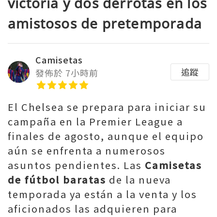
victoria y dos derrotas en los
amistosos de pretemporada
Camisetas
追蹤
發佈於 7小時前
El Chelsea se prepara para iniciar su
campaña en la Premier League a
finales de agosto, aunque el equipo
aún se enfrenta a numerosos
asuntos pendientes. Las
Camisetas
de fútbol baratas
de la nueva
temporada ya están a la venta y los
aficionados las adquieren para