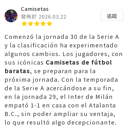
Camisetas
追蹤
發佈於 2026.03.22
Comenzó la jornada 30 de la Serie A
y la clasificación ha experimentado
algunos cambios. Los jugadores, con
sus icónicas
Camisetas de fútbol
baratas
, se preparan para la
próxima jornada. Con la temporada
de la Serie A acercándose a su fin,
en la jornada 29, el Inter de Milán
empató 1-1 en casa con el Atalanta
B.C., sin poder ampliar su ventaja,
lo que resultó algo decepcionante.