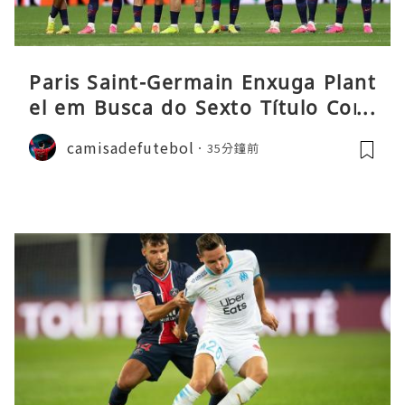
Paris Saint-Germain Enxuga Plant
el em Busca do Sexto Título Cons
ecutivo da Liga
camisadefutebol
35分鐘前