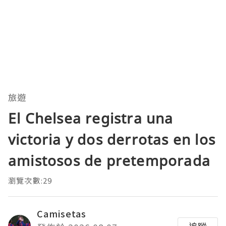
旅遊
El Chelsea registra una
victoria y dos derrotas en los
amistosos de pretemporada
瀏覽次數:29
Camisetas
追蹤