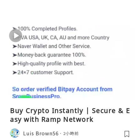
Buy Crypto Instantly | Secure & E
asy with Ramp Network
Luis Brown56
2小時前