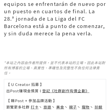
equipos se enfrentarán de nuevo por
un puesto en cuartos de final. La
28.ª jornada de La Liga del FC
Barcelona está a punto de comenzar,
y sin duda merece la pena verla.
*本站之內容由作者所提供，並不代表本站的立場。因此本站對
所有博客的立場、真實性、準確性及完整性不負任何法律責
任。
【 U Creator 招募 】
出Post賺現金獎賞 l
登記《社群創作有價企劃》
【 睇Post + 參加品牌活動 】
瀏覽更多社群
打卡
丶
旅遊
丶
美食
丶
親子
丶
寵物
丶
扮靚