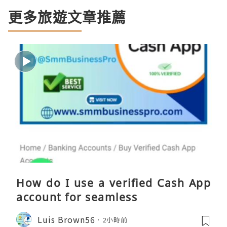
更多旅遊文章推薦
How do I use a verified Cash App
account for seamless
Luis Brown56
2小時前