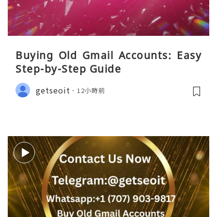
Buying Old Gmail Accounts: Easy
Step-by-Step Guide
getseoit
12小時前