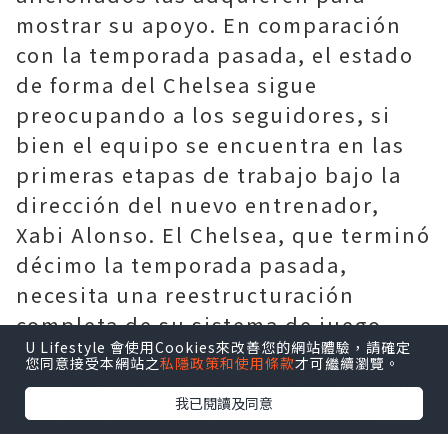
mostrar su apoyo. En comparación
con la temporada pasada, el estado
de forma del Chelsea sigue
preocupando a los seguidores, si
bien el equipo se encuentra en las
primeras etapas de trabajo bajo la
dirección del nuevo entrenador,
Xabi Alonso. El Chelsea, que terminó
décimo la temporada pasada,
necesita una reestructuración
completa de su sistema de juego.
U Lifestyle 會使用Cookies來改善您的網站體驗，請確定
Alonso ha reconocido abiertamente
您同意接受本網站之
私隱政策和使用條款
才可繼續瀏覽。
el doble desafío que supone contar
我已閱讀及同意
con una plantilla excesivamente
amplia y la urgente necesidad de