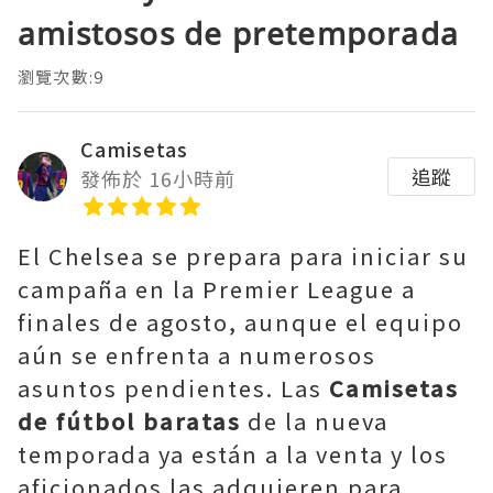
amistosos de pretemporada
瀏覽次數:9
Camisetas
追蹤
發佈於 16小時前
El Chelsea se prepara para iniciar su
campaña en la Premier League a
finales de agosto, aunque el equipo
aún se enfrenta a numerosos
asuntos pendientes. Las
Camisetas
de fútbol baratas
de la nueva
temporada ya están a la venta y los
aficionados las adquieren para