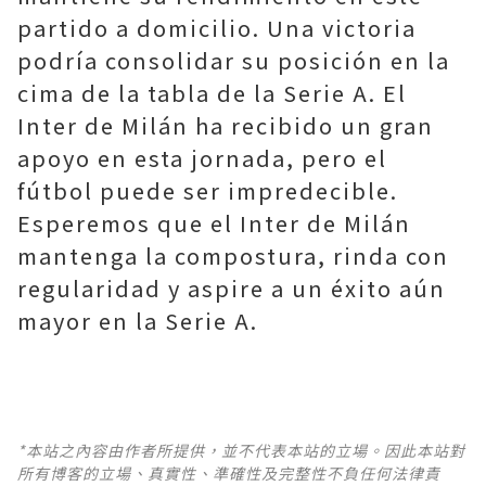
partido a domicilio. Una victoria
podría consolidar su posición en la
cima de la tabla de la Serie A. El
Inter de Milán ha recibido un gran
apoyo en esta jornada, pero el
fútbol puede ser impredecible.
Esperemos que el Inter de Milán
mantenga la compostura, rinda con
regularidad y aspire a un éxito aún
mayor en la Serie A.
*本站之內容由作者所提供，並不代表本站的立場。因此本站對
所有博客的立場、真實性、準確性及完整性不負任何法律責