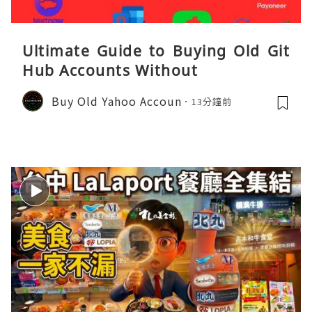
Ultimate Guide to Buying Old Git
Hub Accounts Without
Buy Old Yahoo Accoun
13分鐘前