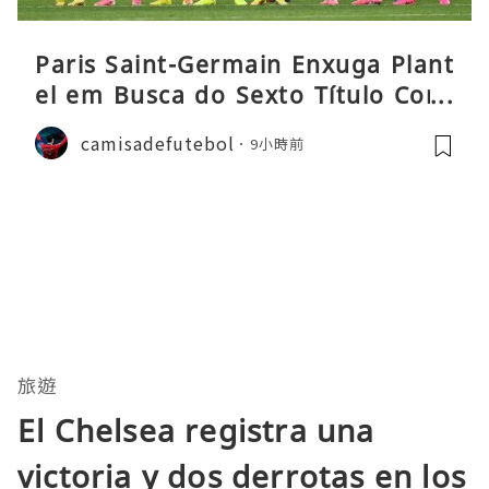
Paris Saint-Germain Enxuga Plant
el em Busca do Sexto Título Cons
ecutivo da Liga
camisadefutebol
9小時前
旅遊
El Chelsea registra una
victoria y dos derrotas en los