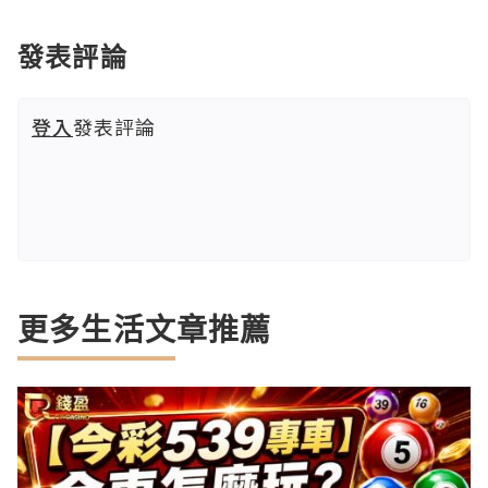
發表評論
登入
發表評論
更多生活文章推薦