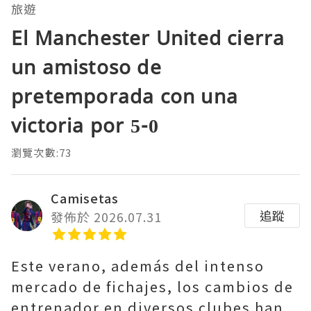
旅遊
El Manchester United cierra
un amistoso de
pretemporada con una
victoria por 5-0
瀏覽次數:73
Camisetas
追蹤
發佈於 2026.07.31
Este verano, además del intenso
mercado de fichajes, los cambios de
entrenador en diversos clubes han