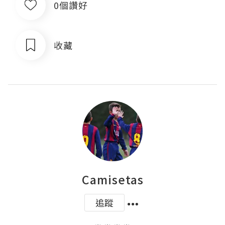
0個讚好
收藏
Camisetas
追蹤