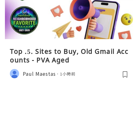
Top .5. Sites to Buy, Old Gmail Acc
ounts - PVA Aged
Paul Maestas
1小時前