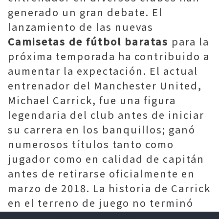
generado un gran debate. El
lanzamiento de las nuevas
Camisetas de fútbol baratas
para la
próxima temporada ha contribuido a
aumentar la expectación. El actual
entrenador del Manchester United,
Michael Carrick, fue una figura
legendaria del club antes de iniciar
su carrera en los banquillos; ganó
numerosos títulos tanto como
jugador como en calidad de capitán
antes de retirarse oficialmente en
marzo de 2018. La historia de Carrick
en el terreno de juego no terminó
con su retirada: a partir de julio de