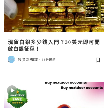
現貨白銀多少錢入門？30美元即可開
啟白銀征程！
投資新知識
36分鐘前