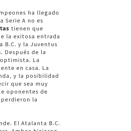
Campeones ha llegado
la Serie A no es
atas
tienen que
e la exitosa entrada
ta B.C. y la Juventus
s. Después de la
 optimista. La
ente en casa. La
da, y la posibilidad
ecir que sea muy
nte oponentes de
 perdieron la
nde. El Atalanta B.C.
uera. Ambos hicieron