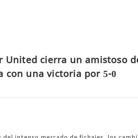
r United cierra un amistoso d
con una victoria por 5-0
 del intenso mercado de fichajes, los camb