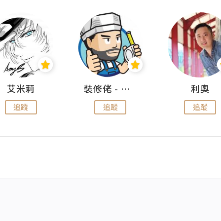
艾米莉
裝修佬 - 香港一站式網上裝修平台
利奧
追蹤
追蹤
追蹤