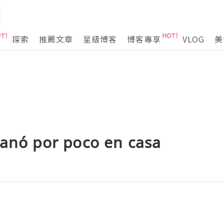
探索
推薦文章
星級博客
博客專享
VLOG
美
ganó por poco en casa