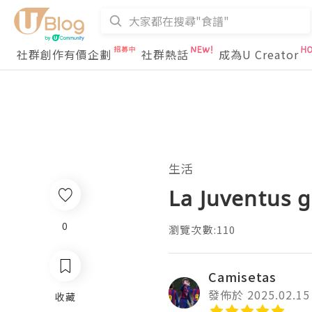
社群創作有價企劃
社群熱話
成為U Creator
生活
La Juventus 
0
瀏覽次數:110
Camisetas
發佈於 2025.02.15
收藏