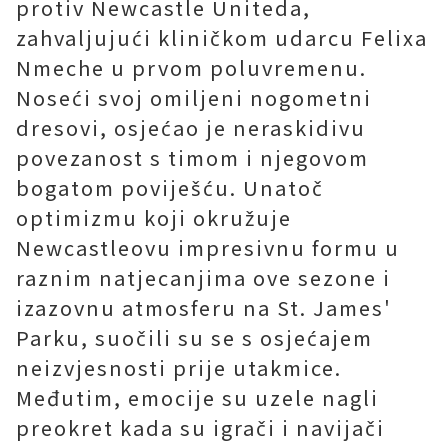
protiv Newcastle Uniteda,
zahvaljujući kliničkom udarcu Felixa
Nmeche u prvom poluvremenu.
Noseći svoj omiljeni nogometni
dresovi, osjećao je neraskidivu
povezanost s timom i njegovom
bogatom poviješću. Unatoč
optimizmu koji okružuje
Newcastleovu impresivnu formu u
raznim natjecanjima ove sezone i
izazovnu atmosferu na St. James'
Parku, suočili su se s osjećajem
neizvjesnosti prije utakmice.
Međutim, emocije su uzele nagli
preokret kada su igrači i navijači