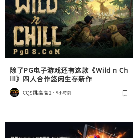
除了PG电子游戏还有这款《Wild n Ch
ill》四人合作悠闲生存新作
CQ9跳高高2
5小時前