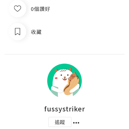
0個讚好
收藏
fussystriker
追蹤