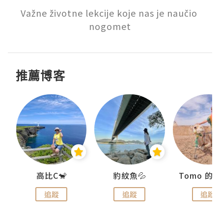
Važne životne lekcije koje nas je naučio 
nogomet
推薦博客
)
高比C🐒
豹紋魚💦
追蹤
追蹤
追蹤