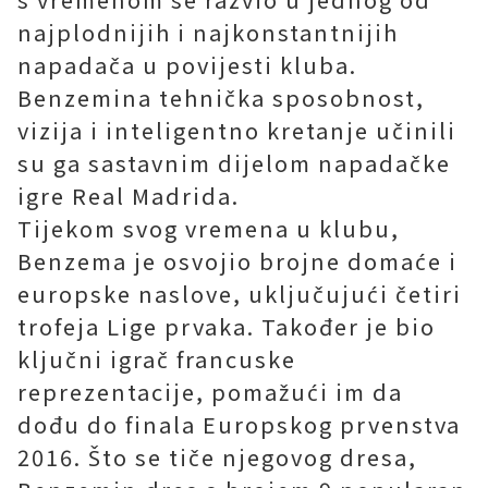
najplodnijih i najkonstantnijih
napadača u povijesti kluba.
Benzemina tehnička sposobnost,
vizija i inteligentno kretanje učinili
su ga sastavnim dijelom napadačke
igre Real Madrida.
Tijekom svog vremena u klubu,
Benzema je osvojio brojne domaće i
europske naslove, uključujući četiri
trofeja Lige prvaka. Također je bio
ključni igrač francuske
reprezentacije, pomažući im da
dođu do finala Europskog prvenstva
2016. Što se tiče njegovog dresa,