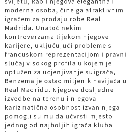
svijetu, kao i njegova elegantna i
moderna osoba, čine ga atraktivnim
igračem za prodaju robe Real
Madrida. Unatoč nekim
kontroverzama tijekom njegove
karijere, uključujući probleme s
francuskom reprezentacijom i pravni
slučaj visokog profila u kojem je
optužen za ucjenjivanje suigrača,
Benzema je ostao miljenik navijača u
Real Madridu. Njegove dosljedne
izvedbe na terenu i njegova
karizmatična osobnost izvan njega
pomogli su mu da učvrsti mjesto
jednog od najboljih igrača kluba