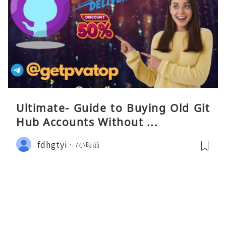
Ultimate- Guide to Buying Old Git
Hub Accounts Without ...
fdhgtyi
7小時前