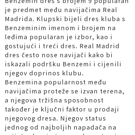
Benzemin dres s brojem 9 popularan
je predmet među navijačima Real
Madrida. Klupski bijeli dres kluba s
Benzeminim imenom i brojem na
leđima popularan je izbor, kao i
gostujući i treći dres. Real Madrid
dres često nose navijači kako bi
iskazali podršku Benzemi i cijenili
njegov doprinos klubu.
Benzemina popularnost među
navijačima proteže se izvan terena,
a njegova tržišna sposobnost
također je ključni faktor u prodaji
njegovog dresa. Njegov status
jednog od najboljih napadača na