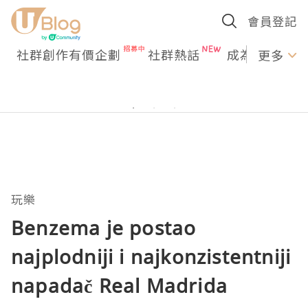
會員登記
社群創作有價企劃
社群熱話
成為U Creato
更多
玩樂
Benzema je postao
najplodniji i najkonzistentniji
napadač Real Madrida