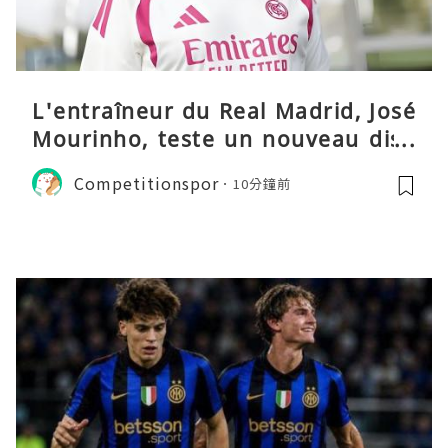
L'entraîneur du Real Madrid, José
Mourinho, teste un nouveau disp
ositif tactique
Competitionspor
10分鐘前