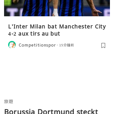
L'Inter Milan bat Manchester City
4-2 aux tirs au but
Competitionspor
15分鐘前
旅遊
Borussia Dortmund steckt