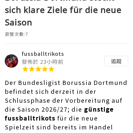
sich klare Ziele für die neue
Saison
瀏覽次數:7
fussballtrikots
追蹤
發佈於 23小時前
Der Bundesligist Borussia Dortmund
befindet sich derzeit in der
Schlussphase der Vorbereitung auf
die Saison 2026/27; die
günstige
fussballtrikots
für die neue
Spielzeit sind bereits im Handel