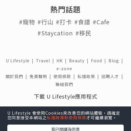
熱門話題
#寵物
#行山
#打卡
#食譜
#Cafe
#Staycation
#移民
U Lifestyle
|
Travel
|
HK
|
Beauty
|
Food
|
Blog
|
e-zone
關於我們 |
免責聲明 |
使用條款 |
私隱政策 |
招聘人才 |
聯絡我們
下載 U Lifestyle應用程式
U Lifestyle 會使用Cookies來改善您的網站體驗，請確定
您同意接受本網站之
私隱政策和使用條款
才可繼續瀏覽。
我已閱讀及同意