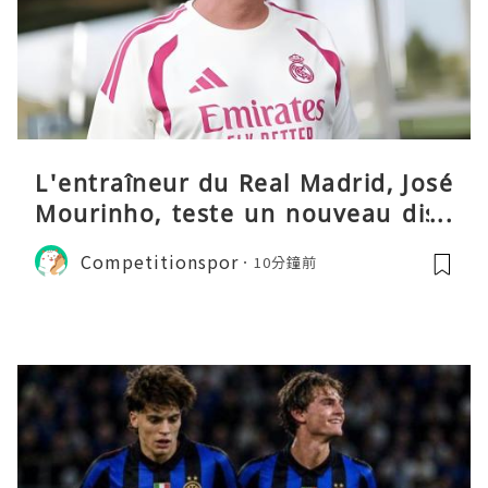
L'entraîneur du Real Madrid, José
Mourinho, teste un nouveau disp
ositif tactique
Competitionspor
10分鐘前