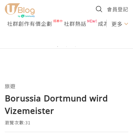
會員登記
社群創作有價企劃
社群熱話
成為U Creato
更多
旅遊
Borussia Dortmund wird
Vizemeister
瀏覽次數:31