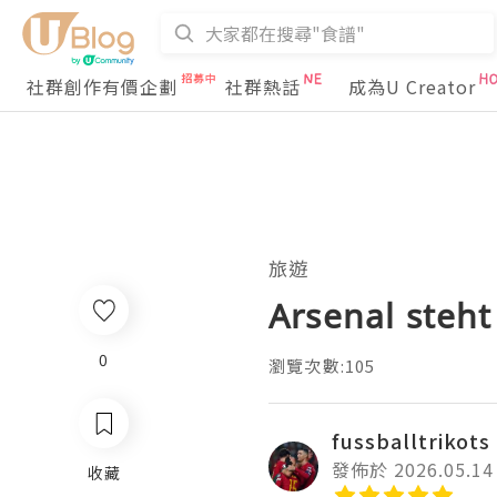
社群創作有價企劃
社群熱話
成為U Creator
旅遊
Arsenal steht
0
瀏覽次數:105
fussballtrikots
發佈於 2026.05.14
收藏