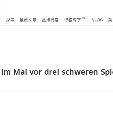
探索
推薦文章
星級博客
博客專享
VLOG
美
 im Mai vor drei schweren Spi