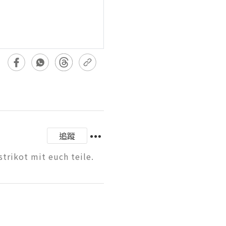
追蹤
strikot mit euch teile.