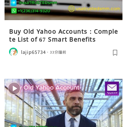
Buy Old Yahoo Accounts : Comple
te List of 67 Smart Benefits
lajip65734
33分鐘前