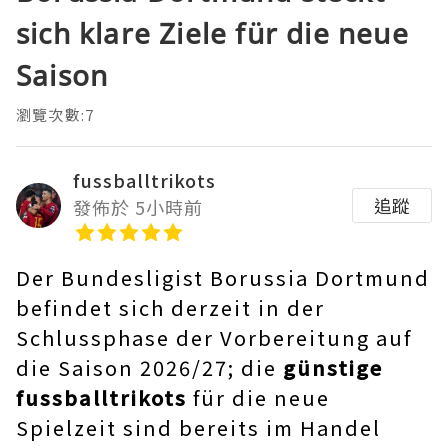
sich klare Ziele für die neue
Saison
瀏覽次數:7
fussballtrikots
追蹤
發佈於 5小時前
Der Bundesligist Borussia Dortmund
befindet sich derzeit in der
Schlussphase der Vorbereitung auf
die Saison 2026/27; die
günstige
fussballtrikots
für die neue
Spielzeit sind bereits im Handel