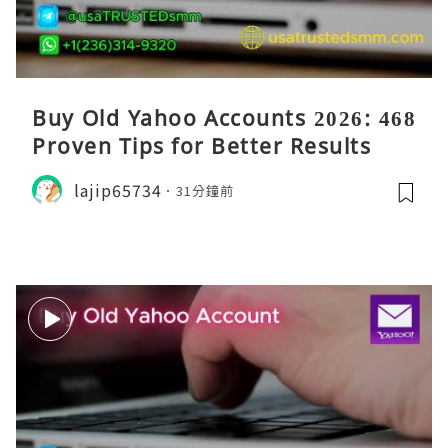
Buy Old Yahoo Accounts 2026: 468
Proven Tips for Better Results
lajip65734
31分鐘前