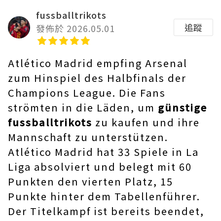
fussballtrikots
追蹤
發佈於 2026.05.01
Atlético Madrid empfing Arsenal
zum Hinspiel des Halbfinals der
Champions League. Die Fans
strömten in die Läden, um
günstige
fussballtrikots
zu kaufen und ihre
Mannschaft zu unterstützen.
Atlético Madrid hat 33 Spiele in La
Liga absolviert und belegt mit 60
Punkten den vierten Platz, 15
Punkte hinter dem Tabellenführer.
Der Titelkampf ist bereits beendet,