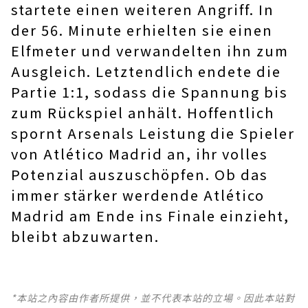
startete einen weiteren Angriff. In
der 56. Minute erhielten sie einen
Elfmeter und verwandelten ihn zum
Ausgleich. Letztendlich endete die
Partie 1:1, sodass die Spannung bis
zum Rückspiel anhält. Hoffentlich
spornt Arsenals Leistung die Spieler
von Atlético Madrid an, ihr volles
Potenzial auszuschöpfen. Ob das
immer stärker werdende Atlético
Madrid am Ende ins Finale einzieht,
bleibt abzuwarten.
*本站之內容由作者所提供，並不代表本站的立場。因此本站對