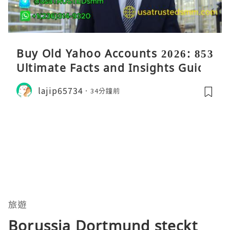
Buy Old Yahoo Accounts 2026: 853
Ultimate Facts and Insights Guide
lajip65734
34分鐘前
旅遊
Borussia Dortmund steckt