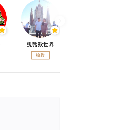
nius
曳豬歎世界
Koalascities (^O^)! @ UTravel
追蹤
追蹤