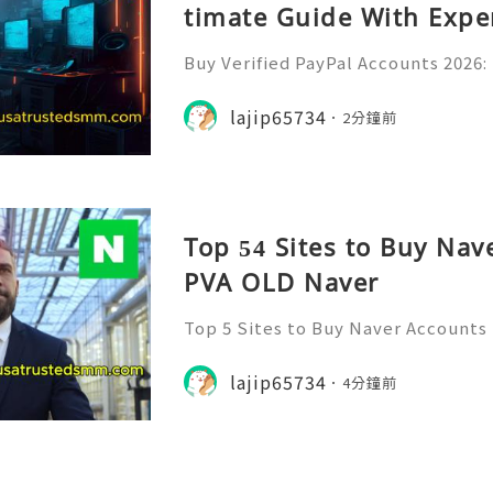
timate Guide With Expe
Buy Verified PayPal Accounts 2026:
ert Tips Digital payments have bec
modern online commerce. Freelanc
lajip65734
2分鐘前
agencies, consultants, and
Top 54 Sites to Buy Na
PVA OLD Naver
Top 5 Sites to Buy Naver Account
ering the South Korean digital la
n just a standard marketing strate
lajip65734
4分鐘前
hat using established, ver