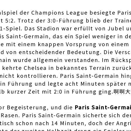
nalspiel der Champions League besiegte Pari
t 5:2. Trotz der 3:0-Führung blieb der Tra
1-Spiel. Das Stadion war erfüllt von Jubel 
s Saint-Germain, das ein Spiel weniger in de
lle mit einem knappen Vorsprung von einem 
nd von entscheidender Bedeutung. Die Versc
main wurde allgemein verstanden. Im Rücks
s kehrte Chelsea in bekanntes Terrain zurück
nicht kontrollieren. Paris Saint-Germain hi
in Führung und legte acht Minuten später 
lb kurzer Zeit mit 2:0 in Führung ging.啊啊
or Begeisterung, und die
Paris Saint-Germa
Rasen. Paris Saint-Germain sicherte sich den
isch schon nach 14 Minuten, doch der Angri
ute der zweiten Halbzeit drang ein Spieler v