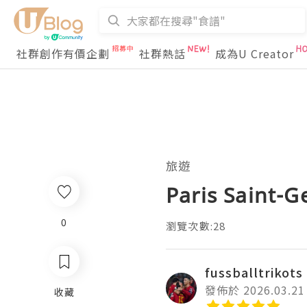
社群創作有價企劃
社群熱話
成為U Creator
旅遊
Paris Saint-G
0
瀏覽次數:28
fussballtrikots
發佈於 2026.03.21
收藏