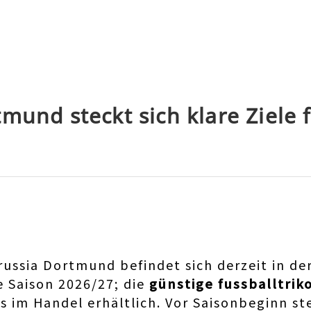
mund steckt sich klare Ziele 
russia Dortmund befindet sich derzeit in de
e Saison 2026/27; die
günstige fussballtrik
ts im Handel erhältlich. Vor Saisonbeginn s