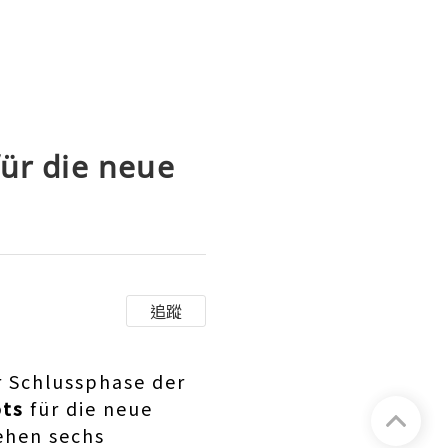
für die neue
追蹤
r Schlussphase der
ots
für die neue
tehen sechs