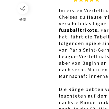
Im ersten Viertelfi
Chelsea zu Hause mi
分享
verschob das Ligue-
fussballtrikots.
Pari
hat, führt die Tabe
folgenden Spiele si
von Paris Saint-Ger
League-Viertelfinal
aber von Beginn an 
nach sechs Minuten 
Mannschaft innerha
Die Ränge bebten v
leuchteten auf dem 
nächste Runde prakt
nach. In der 62. Min