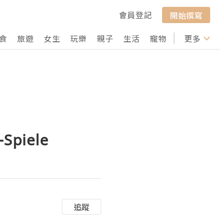
會員登記
開始撰寫
食
旅遊
女生
玩樂
親子
生活
寵物
行山
更多
打卡
-Spiele
追蹤