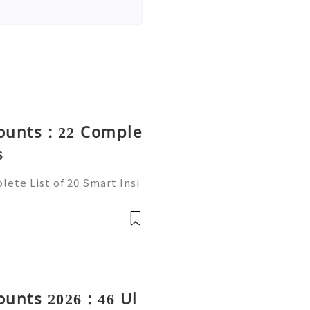
ounts : 22 Comple
s
lete List of 20 Smart Insi
mportant part of freelanc
l services, and internatio
ounts 2026 : 46 Ul