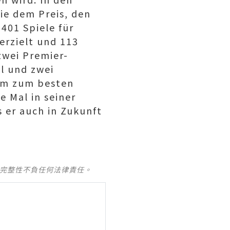
ie dem Preis, den
401 Spiele für
erzielt und 113
zwei Premier-
l und zwei
em zum besten
e Mal in seiner
s er auch in Zukunft
及完整性不負任何法律責任。