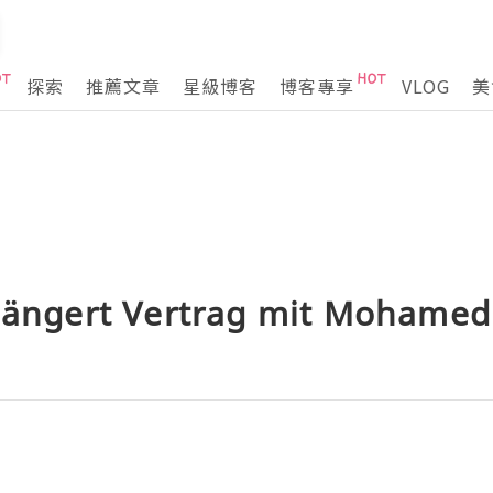
探索
推薦文章
星級博客
博客專享
VLOG
美
rlängert Vertrag mit Mohamed