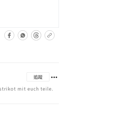
追蹤
strikot mit euch teile.