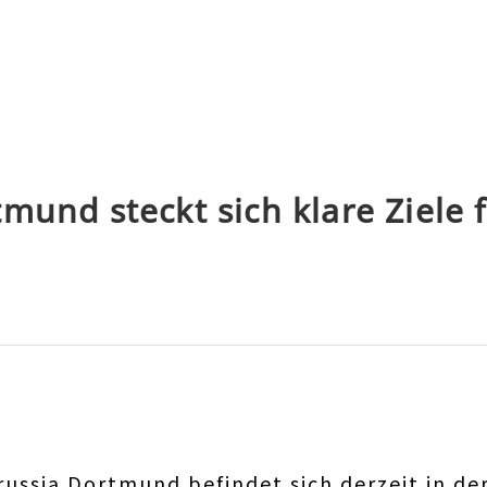
mund steckt sich klare Ziele 
russia Dortmund befindet sich derzeit in de