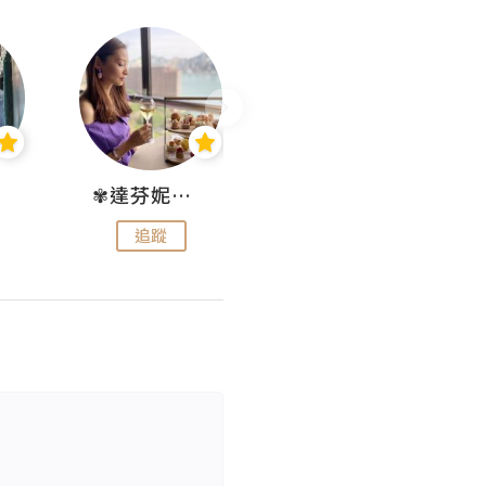
✾達芬妮•愛孩子•愛生活✾
wendysugar享受生活gogogo
追蹤
追蹤