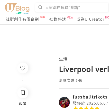
社群創作有價企劃
社群熱話
成為U Creator
生活
Liverpool ve
0
瀏覽次數:146
fussballtrikots
發佈於 2025.06.07
收藏