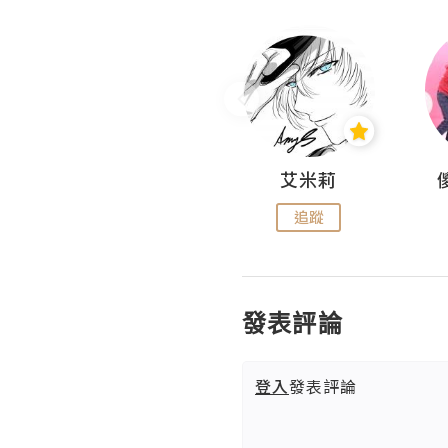
Hahakelly的生活點滴
艾米莉
追蹤
追蹤
發表評論
登入
發表評論