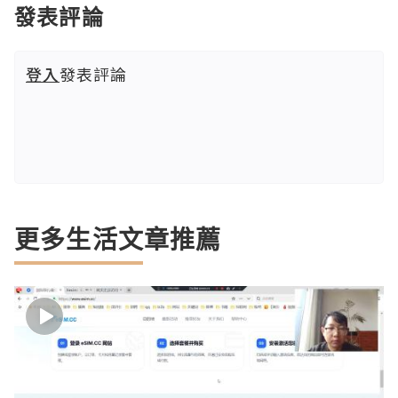
發表評論
登入
發表評論
更多生活文章推薦