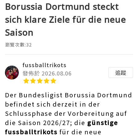
Borussia Dortmund steckt
sich klare Ziele für die neue
Saison
瀏覽次數:32
fussballtrikots
追蹤
發佈於 2026.08.06
Der Bundesligist Borussia Dortmund
befindet sich derzeit in der
Schlussphase der Vorbereitung auf
die Saison 2026/27; die
günstige
fussballtrikots
für die neue