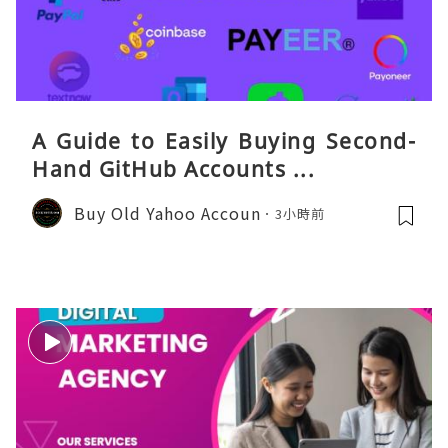
A Guide to Easily Buying Second-
Hand GitHub Accounts ...
Buy Old Yahoo Accoun
3小時前