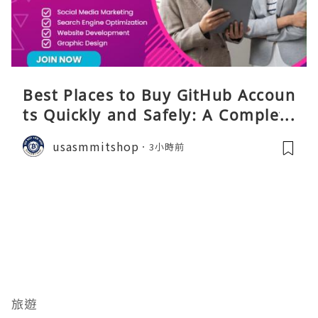
Best Places to Buy GitHub Accoun
ts Quickly and Safely: A Complete
Guide
usasmmitshop
3小時前
旅遊