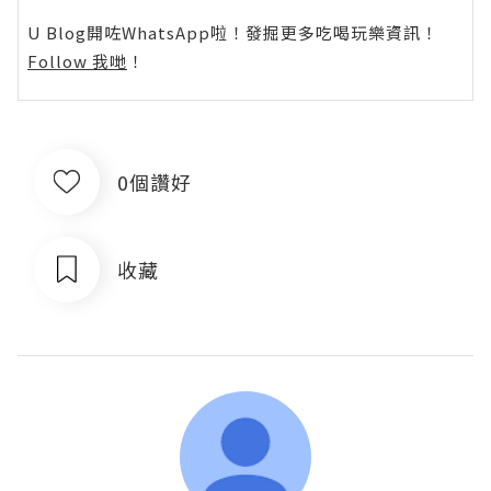
U Blog開咗WhatsApp啦！發掘更多吃喝玩樂資訊！
Follow 我哋
！
0個讚好
收藏