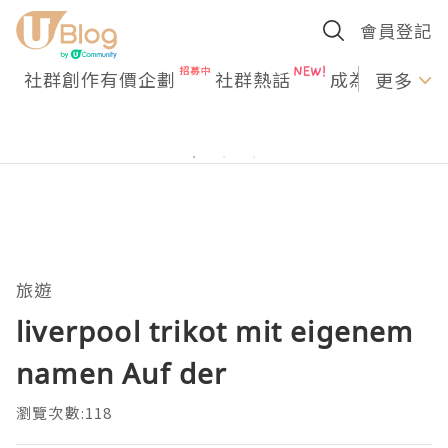
會員登記
社群創作有價企劃
社群熱話
成為U Creato
更多
旅遊
liverpool trikot mit eigenem
namen Auf der
瀏覽次數:118