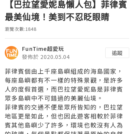
【巴拉望愛妮島懶人包】菲律賓
最美仙境！美到不忍眨眼睛
瀏覽次數:1848
FunTime超愛玩
追蹤
發佈於 2020.05.04
菲律賓個由上千座島嶼組成的海島國家，
每座島嶼都有不一樣的特殊景觀，是許多
人的度假首選，而巴拉望愛妮島是菲律賓
眾多島嶼中不可錯過的美麗仙境。
菲律賓的交通不便是眾所皆知的，巴拉望
地區更是如此，但也因此遊客相較於菲律
賓其他島嶼少了許多，環境也較沒有人為
的破壞，每個景點都保持著最原始的自然