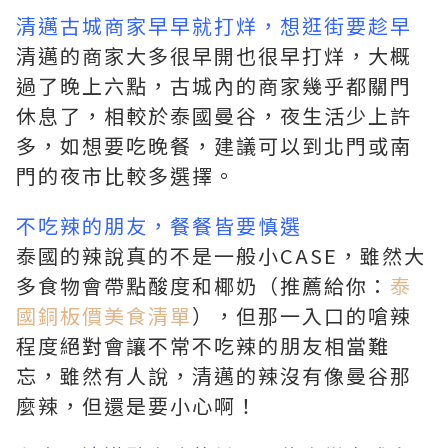
清邁古城商家早早就打烊，想逛街要趁早
清邁的商家大多很早開也很早打烊，大概
過了晚上六點，古城內的商家幾乎都關門
休息了，相較於泰國曼谷，夜生活少上許
多，如想要吃晚餐，建議可以到北門或南
門的夜市比較多選擇。
不吃辣的朋友，餐餐皆要慎選
泰國的辣說真的不是一般小CASE，雖然大
多食物會帶點酸度和椰奶（推薦給你：
泰
國銅板價美食清單
），但那一入口的嗆辣
程度絕對會讓不常不吃辣的朋友相當難
忘，雖然有人說，清邁的辣沒有像曼谷那
麼辣，但還是要小心啊！