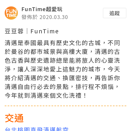
FunTime超愛玩
追蹤
發佈於 2020.03.30
豆豆蓉│FunTime
清邁是泰國最具有歷史文化的古城，不同
於曼谷的都市城景與高樓大廈，清邁的古
色古香與歷史遺跡總是能將旅人的心靈洗
淨，
讓人深深地愛上這魅力的城市，今天
將介紹清邁的交通、換匯密技，再告訴你
清邁自由行必去的景點，排行程不煩惱，
今年就到清邁來個文化洗禮！
交通
台北桃園直飛清邁航空