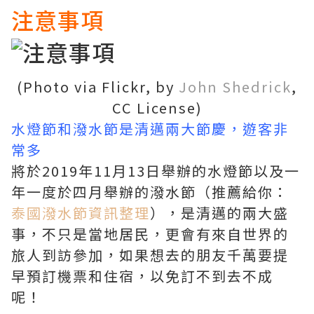
注意事項
(Photo via Flickr, by
John Shedrick
,
CC License)
水燈節和潑水節是清邁兩大節慶，遊客非
常多
將於2019年11月13日舉辦的水燈節以及一
年一度於四月舉辦的潑水節（推薦給你：
泰國潑水節資訊整理
），是清邁的兩大盛
事，不只是當地居民，更會有來自世界的
旅人到訪參加，如果想去的朋友千萬要提
早預訂機票和住宿，以免訂不到去不成
呢！