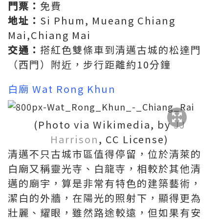
門票：
免費
地址：
Si Phum, Mueang Chiang
Mai,Chiang Mai
交通：
搭紅色雙條車到清邁古城的松達門
（西門）附近，步行距離約10分鐘
白廟 Wat Rong Khun
(Photo via Wikimedia, by
JJ
Harrison
, CC License)
清邁不只古城市區值得停留，位於清萊的
白廟又稱靈光寺、白龍寺，相較於其他清
邁的廟宇，算是非常有特色的建築藝術，
潔白的外牆，在陽光的照射下，顯得更為
壯麗、耀眼，雖然路途較遠，但如果有安