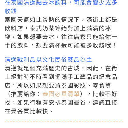
在泰國清邁點去冰飲料，可能會變少或多
收錢
泰國天氣如此炎熱的情況下，滿街上都是
飲料店，泰式奶茶等絕對加上滿滿的冰
塊，如果想要去冰，往往店家只能給你一
半的飲料，想要滿杯還可能被多收錢哦！
清邁戰利品以文化民俗藝品為主
清邁就是個充滿歷史的古城，因此，在街
上絕對時不時看到擺滿手工藝品的紀念品
店，所以如果想要買泰國彩妝、零食等
（推薦給你：
泰國必買清單
），比較不好
找，如果行程有安排泰國曼谷，建議直接
在曼谷買比較快。