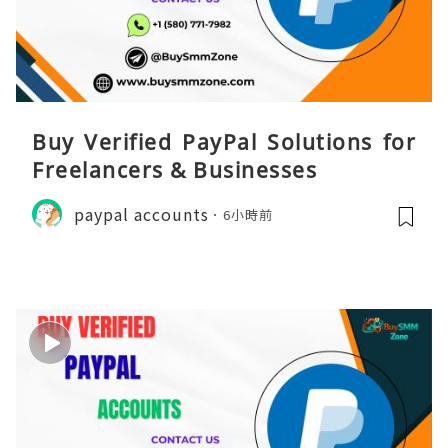
Buy Verified PayPal Solutions for
Freelancers & Businesses
paypal accounts
6小時前