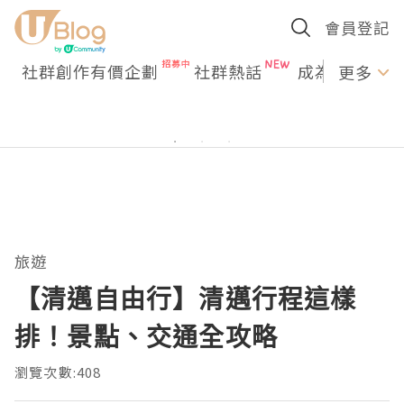
會員登記
社群創作有價企劃
社群熱話
成為U Creato
更多
旅遊
【清邁自由行】清邁行程這樣
排！景點、交通全攻略
瀏覽次數:408