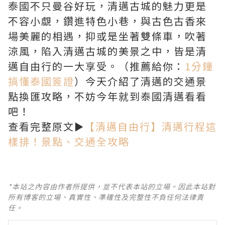
泰國不只曼谷好玩，清邁古城的魅力更是
不容小覷，鑽進特色小巷，與古色古香來
場美麗的相遇，抑或是坐著雙條車，吹著
涼風，陷入清邁古城的美景之中，皆是清
邁自由行的一大享受。（推薦給你：
1分鐘
搞懂泰國簽證
）今天介紹了清邁的交通景
點換匯攻略，不妨今年就到泰國清邁看看
吧！
查看完整原文►
【清邁自由行】清邁行程這
樣排！景點、交通全攻略
*本站之內容由作者所提供，並不代表本站的立場。因此本站對
所有博客的立場、真實性、準確性及完整性不負任何法律責
任。