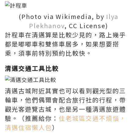
(Photo via Wikimedia, by
Ilya
Plekhanov
, CC License)
計程車在清邁算是比較少見的，路上幾乎
都是嘟嘟車和雙條車居多，如果想要搭
乘，須事前特別預約比較快。
清邁交通工具比較
清邁古城附近其實也可以看到觀光型的三
輪車，他們偶爾會配合旅行社的行程，帶
觀光客遊覽古城，也是另一種清邁旅遊體
驗。（推薦給你：
住老城區交通不煩惱，
清邁住宿懶人包
）