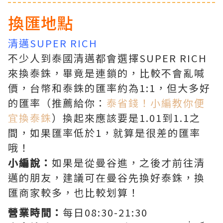
換匯地點
清邁SUPER RICH
不少人到泰國清邁都會選擇SUPER RICH
來換泰銖，畢竟是連鎖的，比較不會亂喊
價，台幣和泰銖的匯率約為1:1，但大多好
的匯率（推薦給你：
泰省錢！小編教你便
宜換泰銖
）換起來應該要是1.01到1.1之
間，如果匯率低於1，就算是很差的匯率
哦！
小編說：
如果是從曼谷進，之後才前往清
邁的朋友，建議可在曼谷先換好泰銖，換
匯商家較多，也比較划算！
營業時間：
每日08:30-21:30