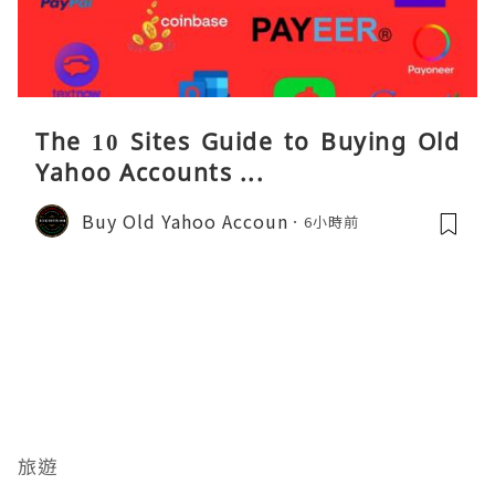
The 10 Sites Guide to Buying Old
Yahoo Accounts ...
Buy Old Yahoo Accoun
6小時前
旅遊