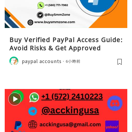
Buy Verified PayPal Access Guide:
Avoid Risks & Get Approved
paypal accounts
6小時前