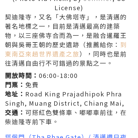
License)
契迪隆寺，又名「大佛塔寺」，是清邁的
著名地標之一，目前是清邁最高的建築
物，以三座佛寺合而為一，是融合暹羅王
朝與吳哥王朝的歷史遺跡（推薦給你：
到
東南亞來趟世界遺產之旅
），同時也是前
往清邁自由行不可錯過的景點之一。
開放時間：
06:00-18:00
門票：
免費
地址：
Road King Prajadhipok Phra
Singh, Muang District, Chiang Mai,
交通：
可搭紅色雙條車、嘟嘟車前往，在
柴迪隆寺前下車。
塔佩門（Tha Phae Gate）/ 清邁週日夜