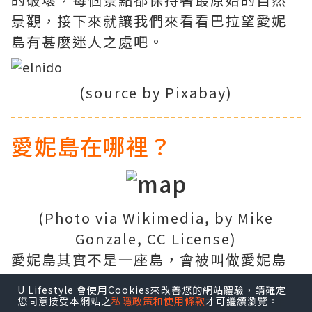
景觀，接下來就讓我們來看看巴拉望愛妮
島有甚麼迷人之處吧。
(source by Pixabay)
愛妮島在哪裡？
(Photo via Wikimedia, by Mike
Gonzale, CC License)
愛妮島其實不是一座島，會被叫做愛妮島
是因為他的英文名稱ElNido所以中文直接
U Lifestyle 會使用Cookies來改善您的網站體驗，請確定
翻譯的話就叫做愛妮島摟。愛妮島位在菲
您同意接受本網站之
私隱政策和使用條款
才可繼續瀏覽。