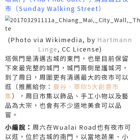
市（Sunday Walking Street）
(Photo via Wikimedia, by
Hartmann
Linge
, CC License)
塔佩門是清邁古城的東門，也是目前保留
下來最完整的城門，城門兩側是護城河，
到了周日，周圍更有清邁最大的夜市可以
逛（推薦給你：
曼谷、華欣5大創意市
集
），周日市集以飾品、手工小物以及藝
品為大宗，也會有不少道地美食可以品
嘗。
小編說：
周六在Wualai Road也有夜市可
以逛，位於古城的南門，以當地蔬果、小