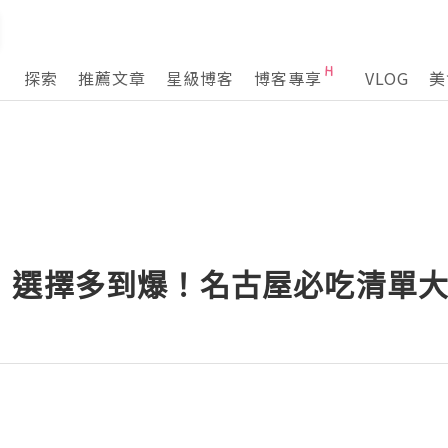
探索
推薦文章
星級博客
博客專享
VLOG
美
】選擇多到爆！名古屋必吃清單