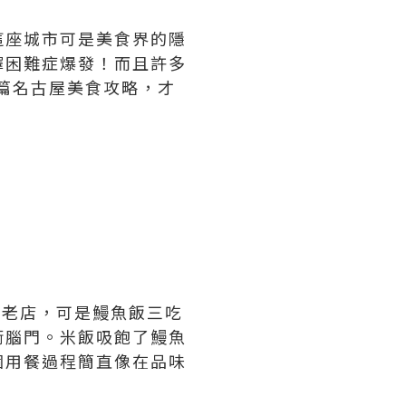
這座城市可是美食界的隱
擇困難症爆發！而且許多
這篇名古屋美食攻略，才
年老店，可是鰻魚飯三吃
衝腦門。米飯吸飽了鰻魚
個用餐過程簡直像在品味