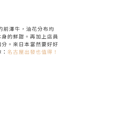
的前澤牛，油花分布均
本身的鮮甜。再加上店員
加分。來日本當然要好好
你：
名古屋出發也值得！