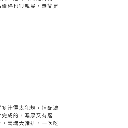
點價格也很親民，無論是
質多汁得太犯規，搭配濃
才完成的，濃厚又有層
食，兩塊大豬排，一次吃