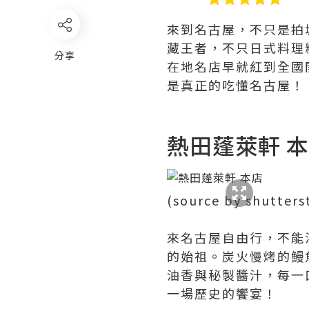
來到名古屋，不只是拍
藏王者，不只日式料理
分享
在地名店早就紅到全國
是真正的吃懂名古屋！
熱田蓬萊軒 
(source by shutters
來名古屋自由行，不能
的始祖。炭火慢烤的鰻
油香與秘製醬汁，每一
一場歷史的饗宴！