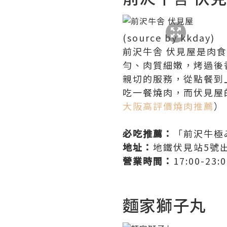
(source by kkday)
前沢牛舎 伏見屋是肉
勻、肉質細嫩，烤過後
親切的服務，從點餐到
吃一餐燒肉，而伏見屋
大阪高評價燒肉推薦
）
必吃推薦：
「前沢牛極
地址：
地鐵伏見站5號
營業時間：
17:00-23:
麵家獅子丸